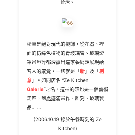
台灣。
櫃臺是絕對現代的擺飾，從花器、裡
面的仿綠色植物的青玻璃管、玻璃燈
罩吊燈等都透露出這家餐廳想展現給
客人的感覺，一切就是「
新
」及「
創
意
」。如同店名
“Ze Kitchen
Galerie
“
之名，這裡的確也是一個藝術
走廊，到處擺滿畫作、雕刻、玻璃製
品
… …
(2006.10.19
錄於午餐時刻的
Ze
Kitchen)