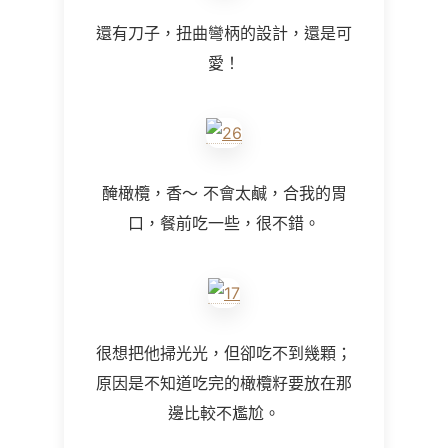
還有刀子，扭曲彎柄的設計，還是可
愛！
醃橄欖，香～ 不會太鹹，合我的胃
口，餐前吃一些，很不錯。
很想把他掃光光，但卻吃不到幾顆；
原因是不知道吃完的橄欖籽要放在那
邊比較不尷尬。