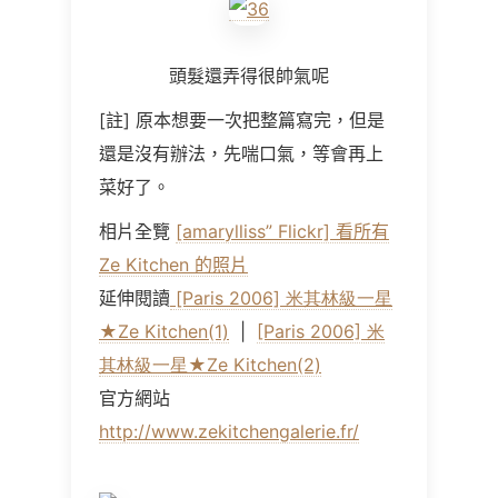
頭髮還弄得很帥氣呢
[
註
]
原本想要一次把整篇寫完，但是
還是沒有辦法，先喘口氣，等會再上
菜好了。
相片全覽
[amarylliss” Flickr] 看所有
Ze Kitchen 的照片
延伸閱讀
[Paris 2006] 米其林級一星
★Ze Kitchen(1)
|
[Paris 2006] 米
其林級一星★Ze Kitchen(2)
官方網站
http://www.zekitchengalerie.fr/