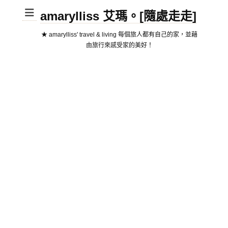
amarylliss 艾瑪。[隨處走走]
★ amarylliss' travel & living 每個旅人都有自己的家，並藉
由旅行來感受家的美好！