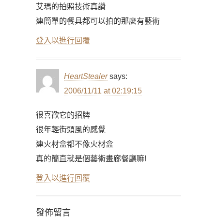
艾瑪的拍照技術真讚
連簡單的餐具都可以拍的那麼有藝術
登入以進行回覆
HeartStealer
says:
2006/11/11 at 02:19:15
很喜歡它的招牌
很年輕街頭風的感覺
連火材盒都不像火材盒
真的簡直就是個藝術畫廊餐廳嘛!
登入以進行回覆
發佈留言