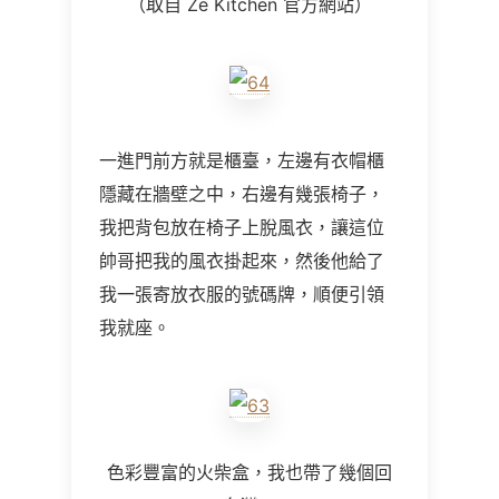
（取自
Ze Kitchen
官方網站）
一進門前方就是櫃臺，左邊有衣帽櫃
隱藏在牆壁之中，右邊有幾張椅子，
我把背包放在椅子上脫風衣，讓這位
帥哥把我的風衣掛起來，然後他給了
我一張寄放衣服的號碼牌，順便引領
我就座。
色彩豐富的火柴盒，我也帶了幾個回