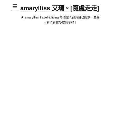
amarylliss 艾瑪。[隨處走走]
★ amarylliss' travel & living 每個旅人都有自己的家，並藉
由旅行來感受家的美好！