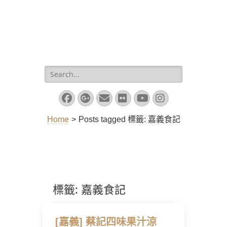
Search
for:
Facebook
Googleplus
Email
Flickr
YouTube
Instagram
Home
>
Posts tagged
標籤:
嘉義食記
標籤:
嘉義食記
[嘉義] 蔡記四味果汁涼