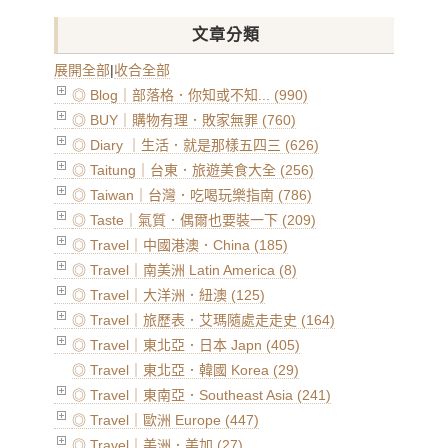
文章分類
展開全部
|
收合全部
◎ Blog｜部落格．你知或不知... (990)
◎ BUY｜購物有理．敗家無罪 (760)
◎ Diary ｜生活．就是那樣五四三 (626)
◎ Taitung｜台東．旅遊美食大全 (256)
◎ Taiwan｜台灣．吃喝玩樂指南 (786)
◎ Taste｜氣質．偶爾也要裝一下 (209)
◎ Travel｜中國港澳．China (185)
◎ Travel｜南美洲 Latin America (8)
◎ Travel｜大洋洲．紐澳 (125)
◎ Travel｜旅歷表．艾瑪隨處走走史 (164)
◎ Travel｜東北亞．日本 Japn (405)
◎ Travel｜東北亞．韓國 Korea (29)
◎ Travel｜東南亞．Southeast Asia (241)
◎ Travel｜歐洲 Europe (447)
◎ Travel｜美洲．美加 (27)