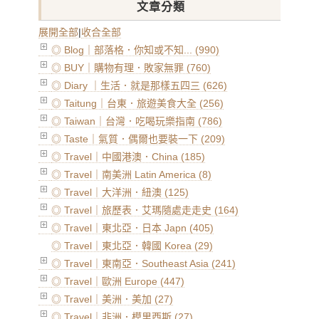
文章分類
展開全部
|
收合全部
◎ Blog｜部落格．你知或不知... (990)
◎ BUY｜購物有理．敗家無罪 (760)
◎ Diary ｜生活．就是那樣五四三 (626)
◎ Taitung｜台東．旅遊美食大全 (256)
◎ Taiwan｜台灣．吃喝玩樂指南 (786)
◎ Taste｜氣質．偶爾也要裝一下 (209)
◎ Travel｜中國港澳．China (185)
◎ Travel｜南美洲 Latin America (8)
◎ Travel｜大洋洲．紐澳 (125)
◎ Travel｜旅歷表．艾瑪隨處走走史 (164)
◎ Travel｜東北亞．日本 Japn (405)
◎ Travel｜東北亞．韓國 Korea (29)
◎ Travel｜東南亞．Southeast Asia (241)
◎ Travel｜歐洲 Europe (447)
◎ Travel｜美洲．美加 (27)
◎ Travel｜非洲．模里西斯 (27)