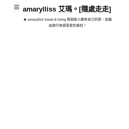
amarylliss 艾瑪。[隨處走走]
★ amarylliss' travel & living 每個旅人都有自己的家，並藉
由旅行來感受家的美好！