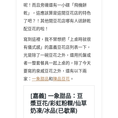
呢！而且旁邊還有一小碟「飛機餅
乾」，這應該算是這間豆花店的特色
了吧？！其他間豆花店哪有人送餅乾
配豆花的啦！
寫到這裡，我不禁想把「上桌時就很
有儀式感」的嘉義豆花店列表一下，
光是除了一碗豆花之外，還用托盤或
者一整套餐具一起上桌的，除了今天
要寫的泉威豆花之外，還有以下兩
家：
一象甜品
和
陳品豆花
。