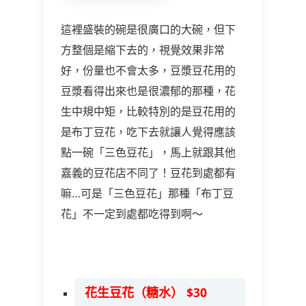
這裡盛裝的碗是很廣口的大碗，但下
方整個是縮下去的，視覺效果非常
好，份量也不會太多，豆漿豆花用的
豆漿看得出來也是很濃郁的那種，花
生中規中矩，比較特別的是豆花用的
是布丁豆花，吃下去就讓人覺得應該
點一碗「三色豆花」，馬上就跟其他
嘉義的豆花店不同了！豆花到處都有
嘛…可是「三色豆花」那種「布丁豆
花」不一定到處都吃得到啊～
花生豆花（糖水） $30