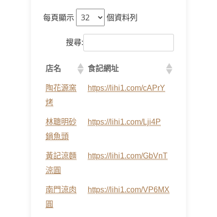
每頁顯示
個資料列
搜尋:
店名
食記網址
陶花源窯
https://lihi1.com/cAPrY
烤
林聰明砂
https://lihi1.com/Lji4P
鍋魚頭
黃記涼麵
https://lihi1.com/GbVnT
涼圓
南門涼肉
https://lihi1.com/VP6MX
圓