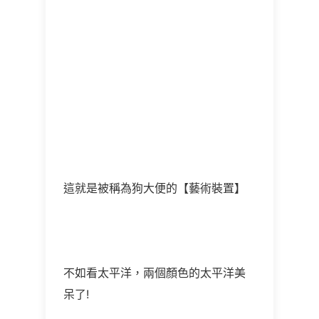
這就是被稱為狗大便的【藝術裝置】
不如看太平洋，兩個顏色的太平洋美
呆了!