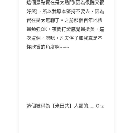
這個景點實在是太熱門(因為很醜又很
好笑)，所以我原本堅持不要去，因為
實在是太無聊了。之前那個百年地標
還勉強OK，夜間打燈感覺還挺美，這
次這個，嗯嗯，凡夫俗子如我真是不
懂欣賞的角度啊~~~
這個被稱為【米田共】人類的….. Orz