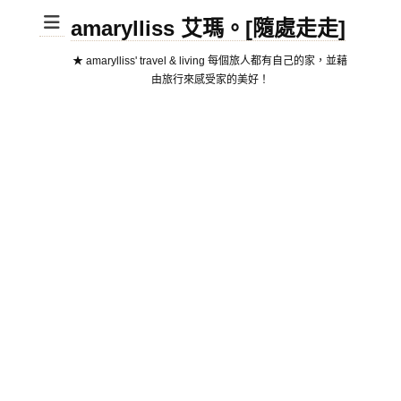
amarylliss 艾瑪。[隨處走走]
★ amarylliss' travel & living 每個旅人都有自己的家，並藉
由旅行來感受家的美好！