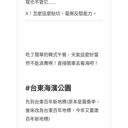
寫也不管它……
X！怎麼這麼貼切，毫無反駁能力。
吃了簡單的韓式午餐，天氣這麼好當
然不能浪費啊！直接開車去看海吧！
#台東海濱公園
先到台東百年新地標(原本是寶桑亭，
後來改為台東百年地標，今年又重建
百年新地標)