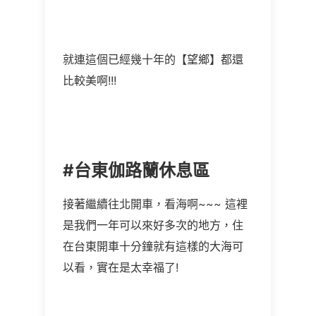
就連這個已經幾十年的【望鄉】都還
比較美啊!!!
#台東伽路蘭休息區
接著繼續往北開車，看海啊~~~ 這裡
是我們一年可以來好多次的地方，住
在台東開車十分鐘就有這樣的大海可
以看，實在是太幸福了!