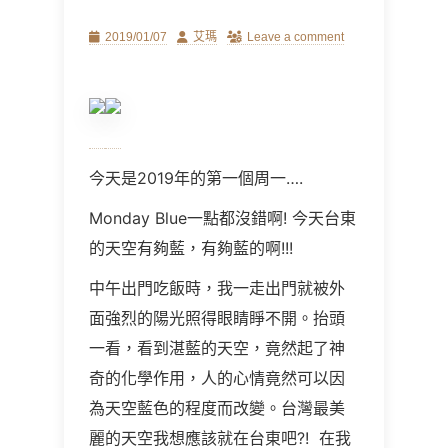
Posted
Author
2019/01/07
艾瑪
Leave a comment
on
今天是2019年的第一個周一….
Monday Blue一點都沒錯啊! 今天台東
的天空有夠藍，有夠藍的啊!!!
中午出門吃飯時，我一走出門就被外
面強烈的陽光照得眼睛睜不開。抬頭
一看，看到湛藍的天空，竟然起了神
奇的化學作用，人的心情竟然可以因
為天空藍色的程度而改變。台灣最美
麗的天空我想應該就在台東吧?! 在我