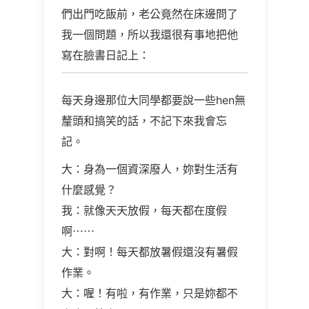
們出門吃飯前，老公竟然在床邊問了
我一個問題，所以我還很有事地把他
寫在臉書日記上：
每天身邊那位大同學都要說一些hen無
釐頭和搞笑的話，不記下來我會忘
記。
大：身為一個資深廢人，妳對生活有
什麼感覺？
我：就像天天放假，每天都在度假
啊⋯⋯
大：對啊！每天都放暑假還沒有暑假
作業。
大：喔！有啦，有作業，只是妳都不