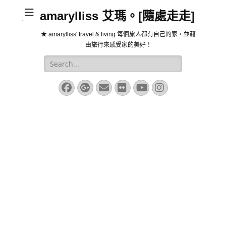
amarylliss 艾瑪。[隨處走走]
★ amarylliss' travel & living 每個旅人都有自己的家，並藉
由旅行來感受家的美好！
Search
for:
Facebook
Googleplus
Email
Flickr
YouTube
Instagram