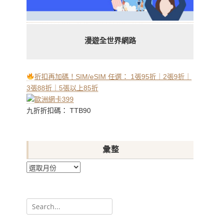
漫遊全世界網路
折扣再加碼！SIM/eSIM 任選： 1張95折｜2張9折｜
3張88折｜5張以上85折
九折折扣碼： TTB90
彙整
彙
整
Search
for: