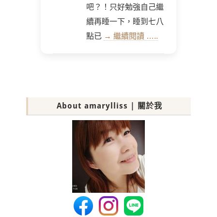
吧？！只好勉強自己繼
續再睡一下，睡到七八
點已
→ 繼續閱讀 …..
About amarylliss | 關於我