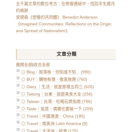
五千篇文章的數位考古：在修復連結中，找回半生歲月
的痕跡
安德森《想像的共同體》 Benedict Anderson
《Imagined Communities: Reflections on the Origin
and Spread of Nationalism》
文章分類
展開全部
|
收合全部
◎ Blog｜部落格．你知或不知... (990)
◎ BUY｜購物有理．敗家無罪 (760)
◎ Diary ｜生活．就是那樣五四三 (626)
◎ Taitung｜台東．旅遊美食大全 (256)
◎ Taiwan｜台灣．吃喝玩樂指南 (786)
◎ Taste｜氣質．偶爾也要裝一下 (209)
◎ Travel｜中國港澳．China (185)
◎ Travel｜南美洲 Latin America (8)
◎ Travel｜大洋洲．紐澳 (125)