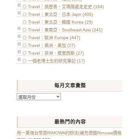
◎ Travel｜旅歷表．艾瑪隨處走走史 (164)
◎ Travel｜東北亞．日本 Japn (405)
◎ Travel｜東北亞．韓國 Korea (29)
◎ Travel｜東南亞．Southeast Asia (241)
◎ Travel｜歐洲 Europe (447)
◎ Travel｜美洲．美加 (27)
◎ Travel｜非洲．模里西斯 (27)
◎ 一個老博士生的研究筆記 (17)
每月文章彙整
每
月
文
章
最熱門的內容
彙
整
用一萬塊台幣買RIMOWA的辦法(補充德國Rimowa價格