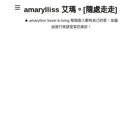
amarylliss 艾瑪。[隨處走走]
★ amarylliss' travel & living 每個旅人都有自己的家，並藉
由旅行來感受家的美好！