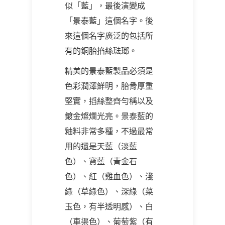
似「藍」，最後演變成
「景泰藍」這個名字。後
來這個名字廣泛的包括所
有的銅胎掐絲琺瑯。
精美的景泰藍製品必須是
色彩潤澤鮮明，胎骨厚重
堅實，搯絲整齊勻稱以及
鍍金燦爛光亮。景泰藍的
釉料非常多種，不過最常
用的還是天藍（淡藍
色）、寶藍（青金石
色）、紅（雞血色）、淺
綠（草綠色）、深綠（菜
玉色，有半透明感）、白
（車渠色）、葡萄紫（有