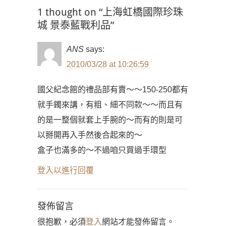
1 thought on “上海虹橋國際珍珠
城 景泰藍戰利品”
ANS
says:
2010/03/28 at 10:26:59
國父紀念館的禮品部有賣～～150-250都有
就手鐲來講，有粗、細不同款～～而且有
的是一整個就套上手腕的～而有的則是可
以掰開再入手然後合起來的～
盒子也滿多的～不過咱只買過手環型
登入以進行回覆
發佈留言
很抱歉，必須
登入
網站才能發佈留言。