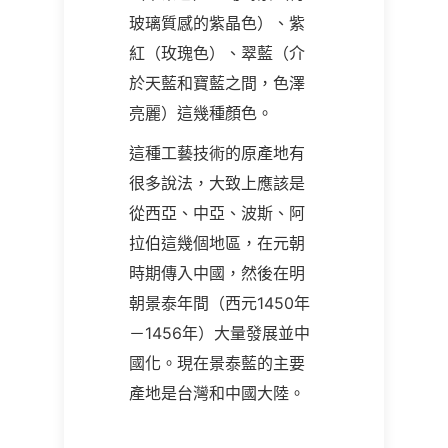
玻璃質感的紫晶色）、紫
紅（玫瑰色）、翠藍（介
於天藍和寶藍之間，色澤
亮麗）這幾種顏色。
這種工藝技術的原產地有
很多說法，大致上應該是
從西亞、中亞、波斯、阿
拉伯這幾個地區，在元朝
時期傳入中國，然後在明
朝景泰年間（西元1450年
－1456年）大量發展並中
國化。現在景泰藍的主要
產地是台灣和中國大陸。