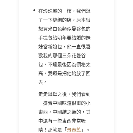
在珍珠城的一樓，我們逛
了一下絲綢的店，原本很
想買米白色類似曼谷包的
手提包給明年要結婚的妹
妹當新娘包，他一直很喜
歡我的那個三朵花曼谷
包，不過最後因為價格太
高，我還是把他給放了回
去。
走走逛逛之後，我們看到
一攤賣中國味道很重的小
東西，中國結之類的，其
中還有一些東西非常吸
睛！那就是「
景泰藍
」。