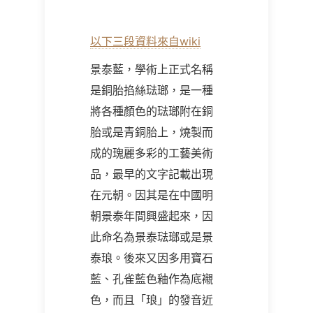
以下三段資料來自wiki
景泰藍，學術上正式名稱
是銅胎掐絲琺瑯，是一種
將各種顏色的琺瑯附在銅
胎或是青銅胎上，燒製而
成的瑰麗多彩的工藝美術
品，最早的文字記載出現
在元朝。因其是在中國明
朝景泰年間興盛起來，因
此命名為景泰琺瑯或是景
泰琅。後來又因多用寶石
藍、孔雀藍色釉作為底襯
色，而且「琅」的發音近