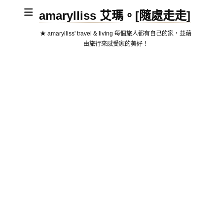
amarylliss 艾瑪。[隨處走走]
★ amarylliss' travel & living 每個旅人都有自己的家，並藉
由旅行來感受家的美好！