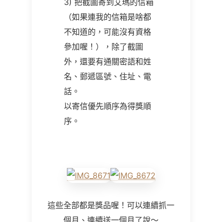
3) 把截圖寄到艾瑪的信箱
（如果連我的信箱是啥都
不知道的，可能沒有資格
參加喔！），除了截圖
外，還要有通關密語和姓
名、郵遞區號、住址、電
話。
以寄信優先順序為得獎順
序。
這些全部都是獎品喔！可以連續抓一
個月、連續送一個月了說～