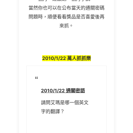
當然你也可以在公布當天的通關密碼
問題時，順便看看獎品是否喜愛後再
來抓。
2010/1/22 萬人抓抓樂
2010/1/22 通關密語
請問艾瑪是哪一個英文
字的翻譯？