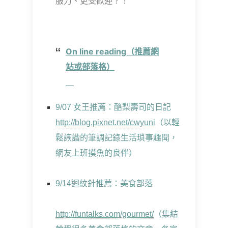
服力、更受歡迎？！
On line reading（推薦網
站或部落格）
9/07 女王推薦：酪梨壽司的日記
http://blog.pixnet.net/cwyuni
（以輕
鬆詼諧的筆調記錄生活瑣事趣聞，
網友上班摸魚的良伴）
9/14迴紋針推薦：美食部落
http://funtalks.com/gourmet/
（集結