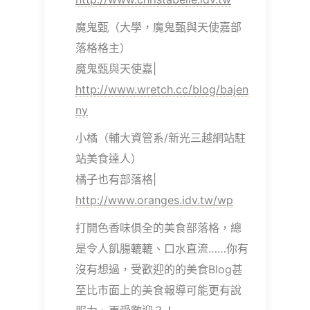
魔鬼甄（大學，魔鬼甄與天使嘉部
落格格主）
魔鬼甄與天使嘉|
http://www.wretch.cc/blog/bajen
ny
小橘（輔大資管系/新光三越網站駐
站美食達人）
橘子也有部落格|
http://www.oranges.idv.tw/wp
打開色香味俱全的美食部落格，總
是令人飢腸轆轆、口水直流……你有
沒有想過，受歡迎的的美食Blog甚
至比市面上的美食報導可能更有說