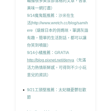
輪播很多美食部落格的文章，各家
美味一網打盡）
9/14魔鬼甄推薦：沙米在生
活|http://www.wretch.cc/blog/samih
ere（遠嫁日本的俏媽咪，筆調灰諧
有趣，簡單的生活對話，都可以讓
你笑到噴飯）
9/14小橘推薦：GRATIA
http://blog.pixnet.net/denya
（充滿
活力熱情新鮮感，可得到不少小玩
意兒的資訊）
9/21工頭堅推薦：太妃糖憂鬱狂歡
節