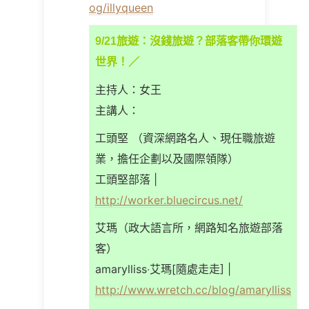
og/illyqueen
9/21旅遊：沒錢旅遊？部落客帶你環遊
世界！／
主持人：女王
主講人：
工頭堅 （資深網路名人、現任職旅遊
業，擔任企劃以及國際領隊）
工頭堅部落 |
http://worker.bluecircus.net/
艾瑪（政大語言所，網路知名旅遊部落
客）
amarylliss‧艾瑪[隨處走走] |
http://www.wretch.cc/blog/amarylliss