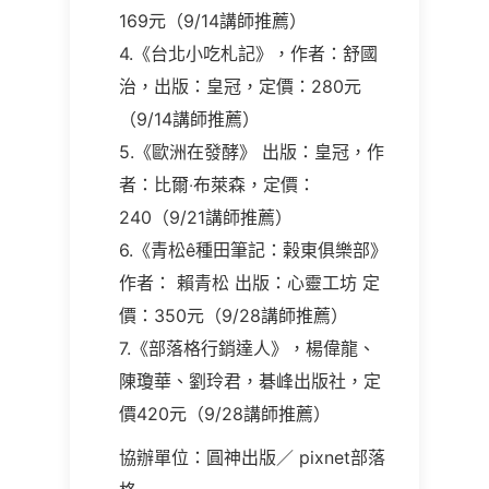
169元（9/14講師推薦）
4.《台北小吃札記》，作者：舒國
治，出版：皇冠，定價：280元
（9/14講師推薦）
5.《歐洲在發酵》 出版：皇冠，作
者：比爾‧布萊森，定價：
240（9/21講師推薦）
6.《青松ê種田筆記：榖東俱樂部》
作者： 賴青松 出版：心靈工坊 定
價：350元（9/28講師推薦）
7.《部落格行銷達人》，楊偉龍、
陳瓊華、劉玲君，碁峰出版社，定
價420元（9/28講師推薦）
協辦單位：圓神出版／ pixnet部落