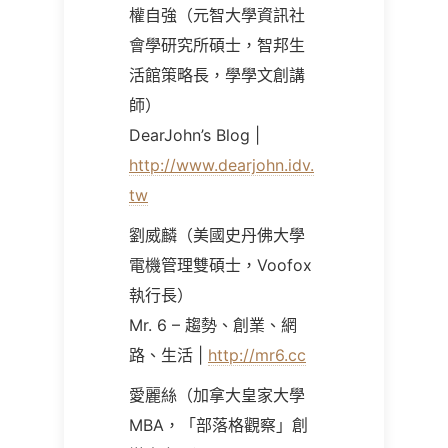
權自強（元智大學資訊社
會學研究所碩士，智邦生
活館策略長，學學文創講
師）
DearJohn’s Blog |
http://www.dearjohn.idv.
tw
劉威麟（美國史丹佛大學
電機管理雙碩士，Voofox
執行長）
Mr. 6 – 趨勢、創業、網
路、生活 |
http://mr6.cc
愛麗絲（加拿大皇家大學
MBA，「部落格觀察」創