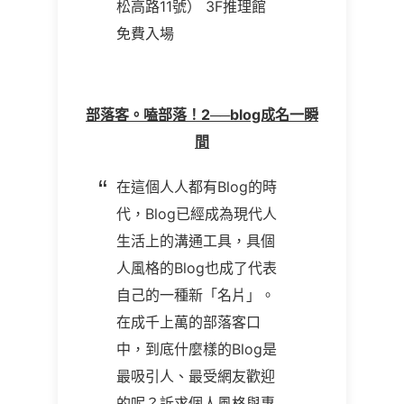
松高路11號） 3F推理館
免費入場
部落客。嗑部落！2──blog成名一瞬
間
在這個人人都有Blog的時
代，Blog已經成為現代人
生活上的溝通工具，具個
人風格的Blog也成了代表
自己的一種新「名片」。
在成千上萬的部落客口
中，到底什麼樣的Blog是
最吸引人、最受網友歡迎
的呢？訴求個人風格與專