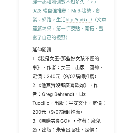
經一起和她倒數不知多久了。）
9/28 權自強推薦：Mr.6-趨勢。創
業。網路。生活
http://mr6.cc/
（文章
篇篇精采，第一手觀點，開拓、豐
富了自己的視野）
延伸閱讀
1.《我是女王-那些好女孩不懂的
事》，作者：女王，出版：圓神，
定價：240元（9/07講師推薦）
2.《他其實沒那麼喜歡妳》，作
者：Greg Behrendt，Liz
Tuccillo，出版：平安文化，定價：
200元（9/07講師推薦）
3.《團購美食GO》，作者：魔鬼
甄，出版：朱雀出版社，定價：