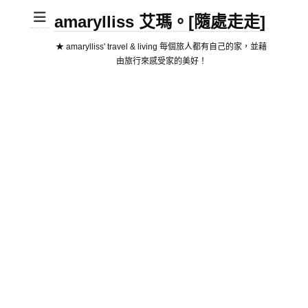
amarylliss 艾瑪。[隨處走走]
★ amarylliss' travel & living 每個旅人都有自己的家，並藉
由旅行來感受家的美好！