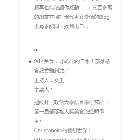
籍再也無法讓你感動……，三百多萬
的網友在探討現代男女愛情的Blog
上尋求認同、找到出口…
9/14美食： 小心你的口水！部落格
食記香豔刺激／
主持人：女王
主講人：
迴紋針（政治大學語言學研究所 ，
第一屆部落格大獎美食旅遊類得
主）
Christabelle的藝想世界｜
http://www.christabelle.idv.tw