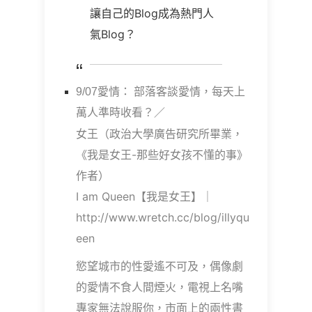
讓自己的Blog成為熱門人
氣Blog？
9/07愛情： 部落客談愛情，每天上
萬人準時收看？／
女王（政治大學廣告研究所畢業，
《我是女王-那些好女孩不懂的事》
作者）
I am Queen【我是女王】｜
http://www.wretch.cc/blog/illyqu
een
慾望城市的性愛遙不可及，偶像劇
的愛情不食人間煙火，電視上名嘴
專家無法說服你，市面上的兩性書