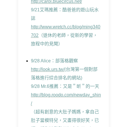
http://carol.bluecircus.net/
9/21艾瑪推薦：酷爸爸的遊山玩水
誌
http://www.wretch.cc/blog/ming340
702
（退休的老師，從新的學習，
旅程中的見聞）
9/28 Alice：部落格觀察
http://look.urs.tw/
(台灣第一個對部
落格進行綜合排名的網站)
9/28 Mr.6推薦：又是＂昕＂的一天
http://blog.roodo.com/newday_shin
/
（超有創意的大肚子媽媽，拿自己
肚子當模特兒，又畫得很好笑，已