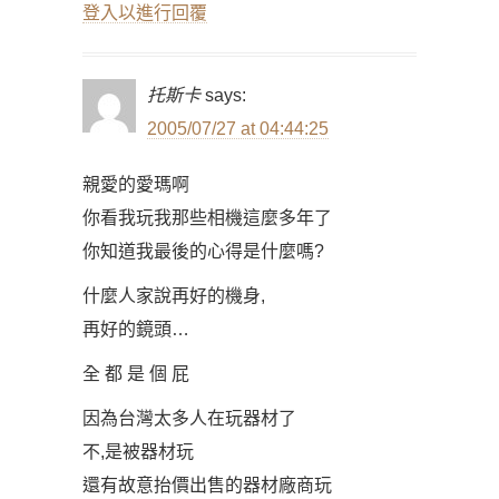
登入以進行回覆
托斯卡
says:
2005/07/27 at 04:44:25
親愛的愛瑪啊
你看我玩我那些相機這麼多年了
你知道我最後的心得是什麼嗎?
什麼人家說再好的機身,
再好的鏡頭…
全 都 是 個 屁
因為台灣太多人在玩器材了
不,是被器材玩
還有故意抬價出售的器材廠商玩