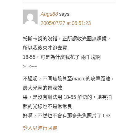
Augu88
says:
2005/07/27 at 05:51:23
托斯卡說的沒錯，正所謂收光圈無爛鏡，
所以我後來才跑去買
18-55，可是為什麼我花了 兩千塊啊
>_<~~
不過呢，不同焦段甚至macro的攻擊距離，
最大光圈的景深效
果，是沒有辦法用 18-55 解決的，還有拍
照的光線也不是常常良
好啊，不然也不會有那多失焦照片了 Orz
登入以進行回覆