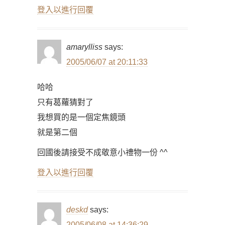
登入以進行回覆
amarylliss
says:
2005/06/07 at 20:11:33
哈哈
只有葛蘿猜對了
我想買的是一個定焦鏡頭
就是第二個
回國後請接受不成敬意小禮物一份 ^^
登入以進行回覆
deskd
says:
2005/06/08 at 14:36:29