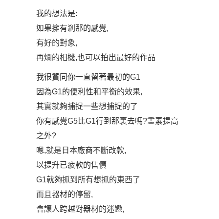
我的想法是:
如果擁有剎那的感覺,
有好的對象,
再爛的相機,也可以拍出最好的作品
我很贊同你一直留著最初的G1
因為G1的便利性和平衡的效果,
其實就夠捕捉一些想捕捉的了
你有感覺G5比G1行到那裏去嗎?畫素提高
之外?
嗯,就是日本廠商不斷改款,
以提升已疲軟的售價
G1就夠抓到所有想抓的東西了
而且器材的停留,
會讓人跨越對器材的迷戀,