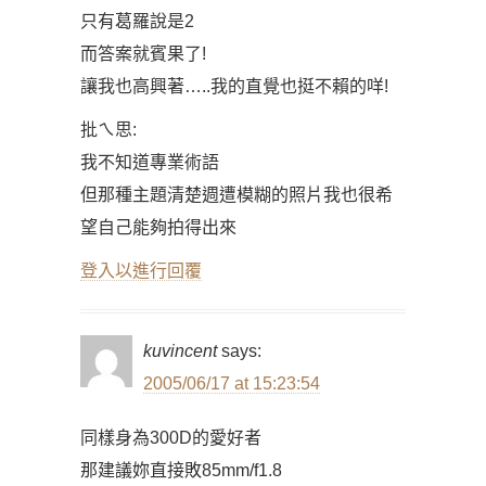
只有葛羅說是2
而答案就賓果了!
讓我也高興著…..我的直覺也挺不賴的咩!
批ㄟ思:
我不知道專業術語
但那種主題清楚週遭模糊的照片我也很希
望自己能夠拍得出來
登入以進行回覆
kuvincent
says:
2005/06/17 at 15:23:54
同樣身為300D的愛好者
那建議妳直接敗85mm/f1.8