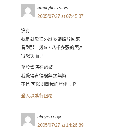
amarylliss
says:
2005/07/27 at 07:45:37
沒有
我是對於拍這麼多張照片回來
看到那十幾G，八千多張的照片
很想哭而已
至於當時在旅遊
我覺得背得很無怨無悔
不信 可以問問我的旅伴 ：P
登入以進行回覆
clioyeh
says:
2005/07/27 at 14:26:39