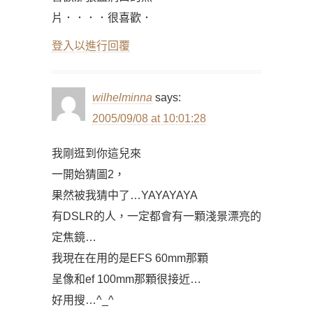
片．．．．很喜歡．
登入以進行回覆
wilhelminna
says:
2005/09/08 at 10:01:28
我剛逛到你這兒來
一開始猜圖2，
果然被我猜中了…YAYAYAYA
有DSLR的人，一定都會有一顆淺景漂亮的
定焦鏡…
我現在在用的是EFS 60mm那顆
呈像和ef 100mm那顆很接近…
好用搜…^_^