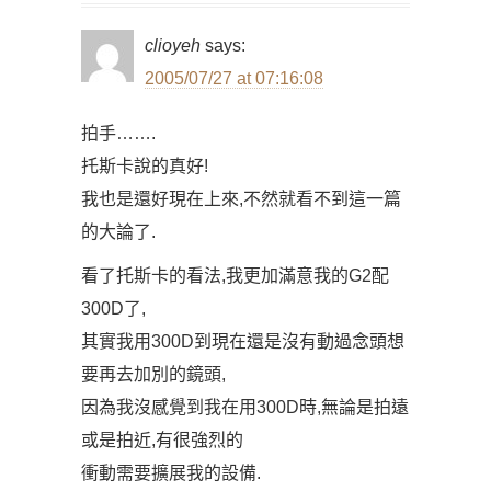
clioyeh
says:
2005/07/27 at 07:16:08
拍手…….
托斯卡說的真好!
我也是還好現在上來,不然就看不到這一篇
的大論了.
看了托斯卡的看法,我更加滿意我的G2配
300D了,
其實我用300D到現在還是沒有動過念頭想
要再去加別的鏡頭,
因為我沒感覺到我在用300D時,無論是拍遠
或是拍近,有很強烈的
衝動需要擴展我的設備.