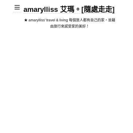
amarylliss 艾瑪。[隨處走走]
★ amarylliss' travel & living 每個旅人都有自己的家，並藉
由旅行來感受家的美好！