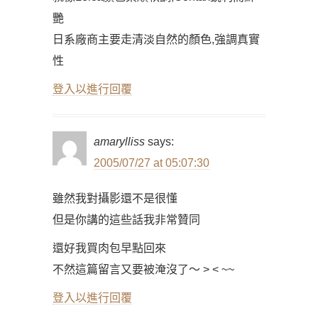
艷
日系廠商主要走清淡自然的顏色,強調真實
性
登入以進行回覆
amarylliss
says:
2005/07/27 at 05:07:30
雖然我對攝影還不是很懂
但是你講的這些話我非常贊同
還好我買肉包早點回來
不然這篇留言又要被淹沒了～ > < ~~
登入以進行回覆