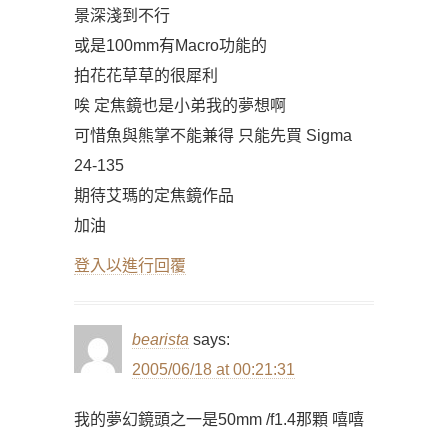
景深淺到不行
或是100mm有Macro功能的
拍花花草草的很犀利
唉 定焦鏡也是小弟我的夢想啊
可惜魚與熊掌不能兼得 只能先買 Sigma
24-135
期待艾瑪的定焦鏡作品
加油
登入以進行回覆
bearista
says:
2005/06/18 at 00:21:31
我的夢幻鏡頭之一是50mm /f1.4那顆 嘻嘻