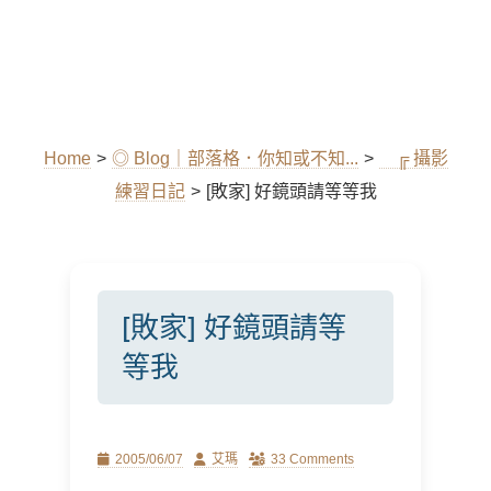
Home
>
◎ Blog｜部落格．你知或不知...
>
╔ 攝影
練習日記
>
[敗家] 好鏡頭請等等我
[敗家] 好鏡頭請等
等我
Posted
Author
2005/06/07
艾瑪
33 Comments
on