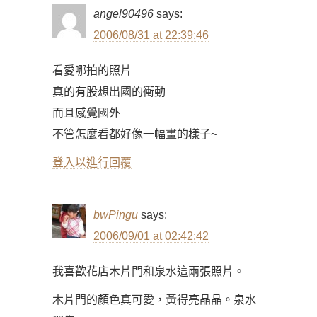
angel90496
says:
2006/08/31 at 22:39:46
看愛哪拍的照片
真的有股想出國的衝動
而且感覺國外
不管怎麼看都好像一幅畫的樣子~
登入以進行回覆
bwPingu
says:
2006/09/01 at 02:42:42
我喜歡花店木片門和泉水這兩張照片。
木片門的顏色真可愛，黃得亮晶晶。泉水