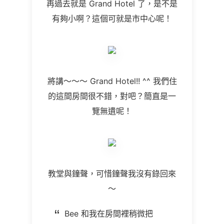
再過去就是
Grand Hotel
了，是不是
有夠小啊？這個可就是市中心呢！
將講～～～
Grand Hotel!! ^^
我們住
的這間房間很不錯，對吧？簡直是一
覽無遺呢！
教堂與鐘聲，可惜鐘聲我沒有錄回來
～
Bee
和我在房間裡稍微把