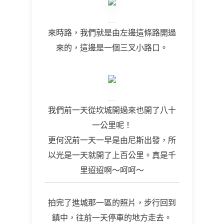
來時路，我們就是由左邊這條路開過
來的，這邊是一個三叉小路口。
我們前一天從坎城開過來也開了八十
一公里呢！
更何況前一天一早是由尼斯出發，所
以光是一天就開了上百公里。真是千
里迢迢啊～呵呵～
拍完了進城那一區的照片，步行回到
鎮中，往前一天停車的地方走去。