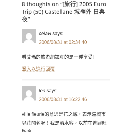
8 thoughts on “[旅行] 2005 Euro
Trip (50) Castellane 城裡外 日與
夜”
celavi
says:
2006/08/31 at 02:34:40
看艾瑪的旅遊網誌真的是一種享受!
登入以進行回覆
lea
says:
2006/08/31 at 16:22:46
ville fleurie的意思是花之城，表示這城市
以花聞名喔！我是潛水客，以前在普羅旺
斯唸