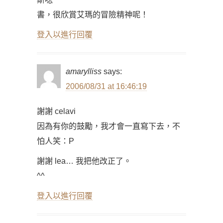
書，很欣賞艾瑪的冒險精神呢！
登入以進行回覆
amarylliss
says:
2006/08/31 at 16:46:19
謝謝 celavi
因為有你的鼓勵，我才會一直寫下去，不
怕人笑：P
謝謝 lea… 我把他改正了。
^^
登入以進行回覆