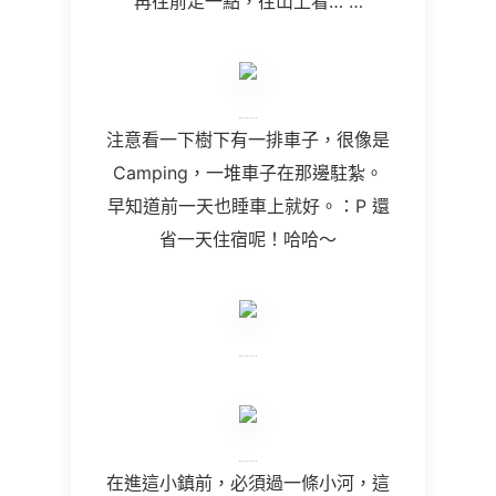
再往前走一點，往山上看
… …
注意看一下樹下有一排車子，很像是
Camping
，一堆車子在那邊駐紮。
早知道前一天也睡車上就好。：P 還
省一天住宿呢！哈哈～
在進這小鎮前，必須過一條小河，這