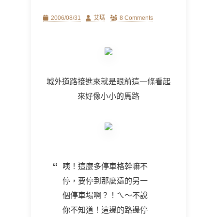
Posted
Author
2006/08/31
艾瑪
8 Comments
on
城外道路接進來就是眼前這一條看起
來好像小小的馬路
咦！這麼多停車格幹嘛不
停，要停到那麼遠的另一
個停車場啊？！ㄟ～不說
你不知道！這邊的路邊停