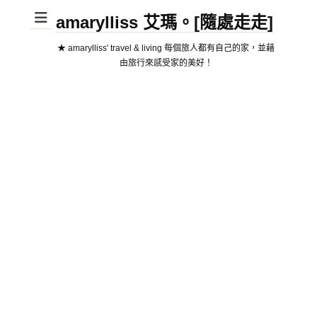
amarylliss 艾瑪。[隨處走走]
★ amarylliss' travel & living 每個旅人都有自己的家，並藉
由旅行來感受家的美好！