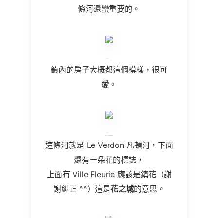
條河還蠻重要的。
鎮內的房子大概都這個模樣，很可
愛。
這條河就是
Le Verdon
凡頓河，下面
還有一朵花的標誌，
上面有 Ville
Fleurie
應該是鎮花
（謝
謝糾正
^^
）這是
花之城
的意思。