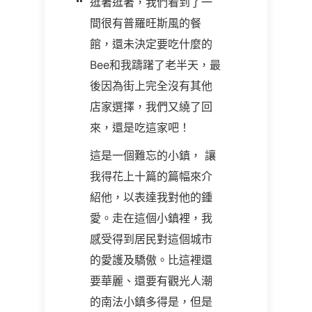
逛著逛著，我們看到了一
間很有普羅旺斯風的餐
館，還未決定要吃什麼的
Bee
和我躊躇了老半天，最
後因為街上完全沒有其他
店家選擇，我們又繞了回
來，還是吃這家吧！
這是一個難忘的小鎮， 讓
我得花上十篇的篇幅來介
紹他，以表達我對他的鍾
愛。走在這個小鎮裡，我
感受得到居民對這個城市
的愛護及驕傲。比這裡還
要華麗、還要有觀光人潮
的南法小鎮多得是，但是