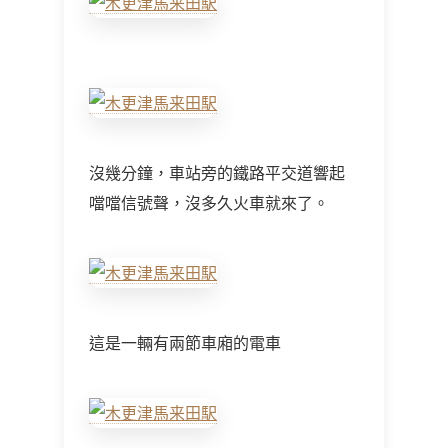
沒幾分鐘，車站旁的鐵路平交道響起
噹噹信號聲，沒多久火車就來了。
這是一輛有兩節車廂的電車