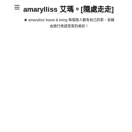
amarylliss 艾瑪。[隨處走走]
★ amarylliss' travel & living 每個旅人都有自己的家，並藉
由旅行來感受家的美好！