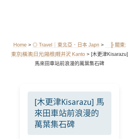
Home
>
◎ Travel｜東北亞．日本 Japn
>
╠ 關東:
東京|橫濱|日光|箱根|軽井沢 Kanto
>
[木更津Kisarazu]
馬來田車站前浪漫的萬葉集石碑
[木更津Kisarazu] 馬
來田車站前浪漫的
萬葉集石碑