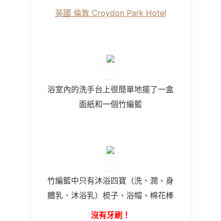
英國 倫敦 Croydon Park Hotel
浴室內的洗手台上很簡單地擺了一盒
面紙和一個竹編籃
竹編籃中只有沐浴四寶（洗、潤、身
體乳、沐浴乳）梳子、浴帽、棉花棒
沒有牙刷！