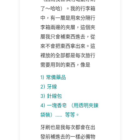
了～哈哈）。我的行李箱
中，有一層是用來分隔行
李箱兩邊的夾層，這個夾
層我只會補東西進去，從
來不會把東西拿出來。這
裡放的全部都是每次旅行
需要用到的東西，像是
1)
常備藥品
2)
牙線
3)
針線包
4)
一塊香皂 （用透明夾鍊
袋裝）….. 等等。
牙刷也是我每次都會在出
發前補進去的一樣必備物