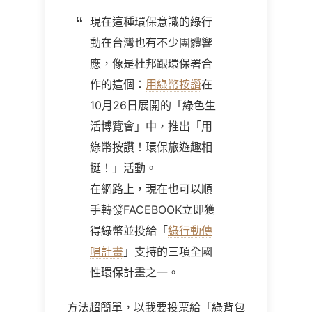
現在這種環保意識的綠行
動在台灣也有不少團體響
應，像是杜邦跟環保署合
作的這個：
用綠幣按讚
在
10月26日展開的「綠色生
活博覽會」中，推出「用
綠幣按讚！環保旅遊趣相
挺！」活動。
在
網路上
，現在也可以順
手轉發FACEBOOK立即獲
得綠幣並投給「
綠行動傳
唱計畫
」支持的三項全國
性環保計畫之一。
方法超簡單，以我要投票給「綠背包