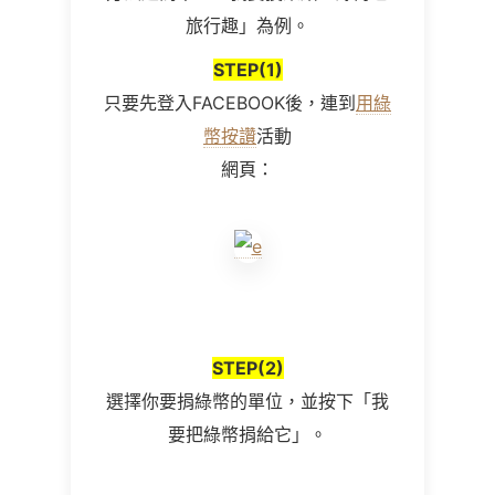
旅行趣」為例。
STEP(1)
只要先登入FACEBOOK後，連到
用綠
幣按讚
活動
網頁：
STEP(2)
選擇你要捐綠幣的單位，並按下「我
要把綠幣捐給它」。