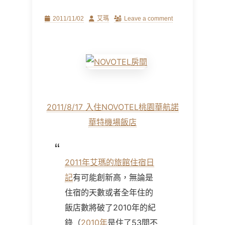
Posted
Author
2011/11/02
艾瑪
Leave a comment
on
2011/8/17
入住NOVOTEL桃園華航諾
華特機場飯店
2011年艾瑪的旅館住宿日
記
有可能創新高，無論是
住宿的天數或者全年住的
飯店數將破了2010年的紀
錄（
2010年
是住了53間不