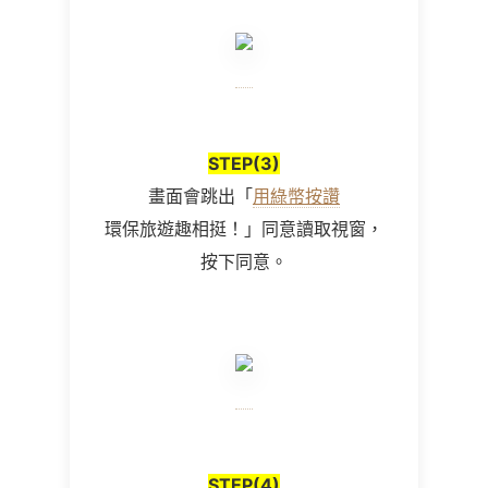
STEP(3)
畫面會跳出「
用綠幣按讚
環保旅遊趣相挺！」同意讀取視窗，
按下同意。
STEP(4)