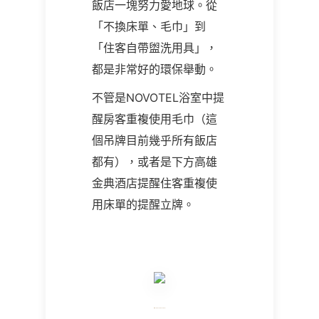
飯店一塊努力愛地球。從
「不換床單、毛巾」到
「住客自帶盥洗用具」，
都是非常好的環保舉動。
不管是NOVOTEL浴室中提
醒房客重複使用毛巾（這
個吊牌目前幾乎所有飯店
都有），或者是下方高雄
金典酒店提醒住客重複使
用床單的提醒立牌。