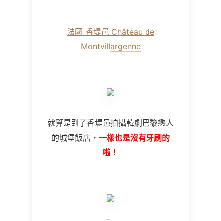
法國 香堤邑 Château de
Montvillargenne
就算是到了香堤邑拍攝韓劇巴黎戀人
的城堡飯店，
一樣也是沒有牙刷的
啦！