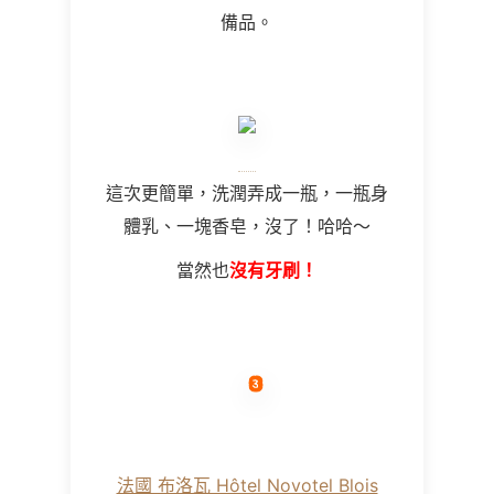
備品。
這次更簡單，洗潤弄成一瓶，一瓶身
體乳、一塊香皂，沒了！哈哈～
當然也
沒有牙刷！
法國 布洛瓦 Hôtel Novotel Blois