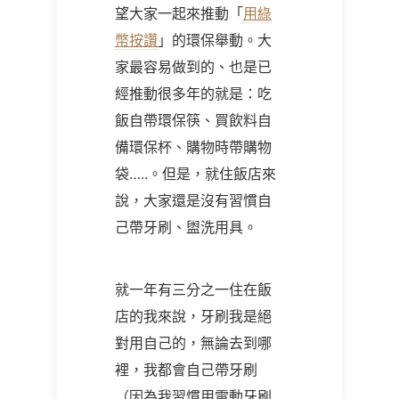
望大家一起來推動「
用綠
幣按讚
」的環保舉動。大
家最容易做到的、也是已
經推動很多年的就是：吃
飯自帶環保筷、買飲料自
備環保杯、購物時帶購物
袋…..。但是，就住飯店來
說，大家還是沒有習慣自
己帶牙刷、盥洗用具。
就一年有三分之一住在飯
店的我來說，牙刷我是絕
對用自己的，無論去到哪
裡，我都會自己帶牙刷
（因為我習慣用電動牙刷