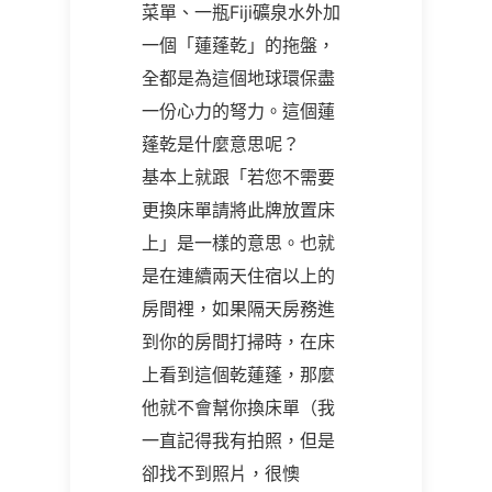
菜單、一瓶
Fiji
礦泉水外加
一個
「蓮蓬乾」的拖盤，
全都是為這個地球環保盡
一份心力的弩力。這個蓮
蓬乾是什麼意思呢？
基本上就跟「若您不需要
更換床單請將此牌放置床
上」是一樣的意思。也就
是在連續兩天住宿以上的
房間裡，如果隔天房務進
到你的房間打掃時，在床
上看到這個乾蓮蓬，那麼
他就不會幫你換床單（我
一直記得我有拍照，但是
卻找不到照片，很懊