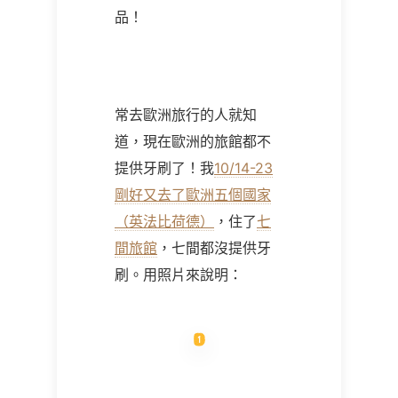
品！
常去歐洲旅行的人就知
道，現在歐洲的旅館都不
提供牙刷了！我
10/14-23
剛好又去了歐洲五個國家
（英法比荷德）
，住了
七
間旅館
，七間都沒提供牙
刷。用照片來說明：