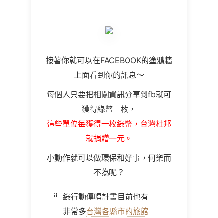
接著你就可以在FACEBOOK的塗鴉牆
上面看到你的訊息～
每個人只要把相關資訊分享到fb就可
獲得綠幣一枚，
這些單位每獲得一枚綠幣，台灣杜邦
就捐贈一元。
小動作就可以做環保和好事，何樂而
不為呢？
綠行動傳唱計畫目前也有
非常多
台灣各縣市的旅館