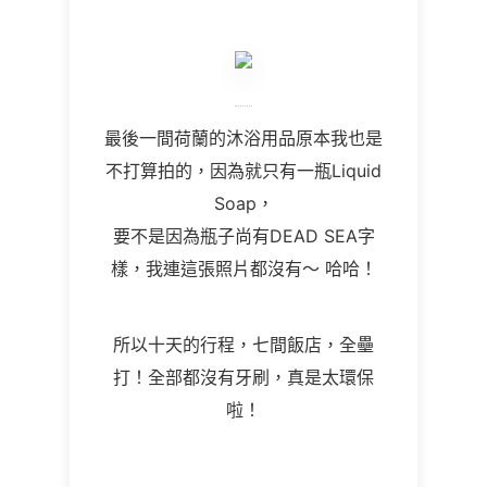
最後一間荷蘭的沐浴用品原本我也是
不打算拍的，因為就只有一瓶
Liquid
Soap
，
要不是因為瓶子尚有DEAD SEA字
樣，我連這張照片都沒有～ 哈哈！
所以十天的行程，七間飯店，全壘
打！全部都沒有牙刷，真是太環保
啦！