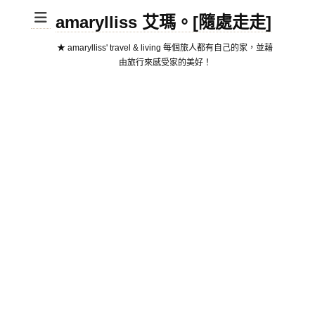
amarylliss 艾瑪。[隨處走走]
★ amarylliss' travel & living 每個旅人都有自己的家，並藉
由旅行來感受家的美好！