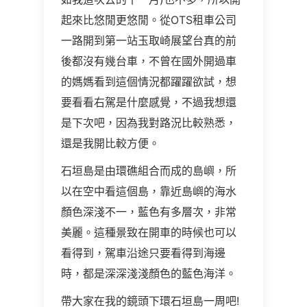
起來比悠閒更悠閒。從OTS租車公司
一路開到第一站玉取崎展望台真的前
後都沒有幾台車，不曾在國外開過車
的媽媽看到這個情況都躍躍欲試，想
要看看右駕是什麼感覺，不過我想還
是下次吧，因為我對路況比較熟悉，
還是我開比較方便。
石垣島是由環礁組合而成的島嶼，所
以在空中看這個島，靠近島嶼的海水
顏色深淺不一，藍色有多層次，非常
美麗。這種景致在開車的時候也可以
看得到，駕車沿途只要看得到海邊
時，都是深深淺淺顏色的藍色海洋。
帶大家在我的鏡頭下環石垣島一周吧!