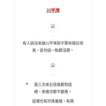
川平湾
有人說沒來過川平灣就不算來過石垣
島，這句話一點都沒錯。
我三次來石垣島都到這
裡，來幾次都不厭倦。
這裡也有珍珠養殖，有興