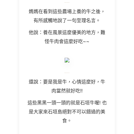
媽媽在看到這些農場上養的牛之後，
有所感觸地說了一句至理名言。
他說：養在風景這麼優美的地方，難
怪牛肉會這麼好吃~~
還說：要是我是牛，心情這麼好，牛
肉當然就好吃!!
這些黑黑一頭一頭的就是石垣牛喔! 也
是大家來石垣島絕對不可以錯過的美
食。