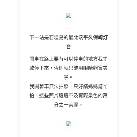
下一站是石垣島的最北端
平久保崎灯
台
開車在路上要有可以停車的地方我才
敢停下來，否則就只能用眼睛觀賞美
景。
我開著車無法拍照，只好請媽媽幫忙
拍，這些照片遠遠不及實際景色的萬
分之一美麗。