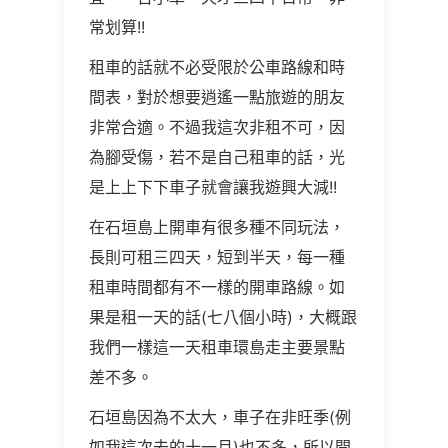
常划算!!
租車的話就不必受限於公車路線和時
間表，對於想要逍遙一點旅遊的朋友
非常合適。不過我這次非租不可，因
為腳受傷，若不是自己租車的話，光
是上上下下車子就會讓我遊興大減!!
在石垣島上開車有很多種不同玩法，
長則可租三四天，短到半天，每一種
租車時間都有不一樣的開車路線。如
果是租一天的話(七八個小時)，大概跟
我們一樣這一天租車環島走主要景點
差不多。
石垣島因為不太大，車子在非旺季(例
如我這次去的十一月)也不多，所以開