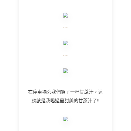
在停車場旁我們買了一杯甘蔗汁，這
應該是我喝過最甜美的甘蔗汁了!!