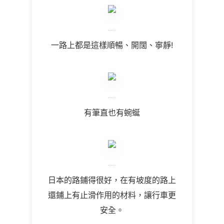
一路上都是這樣順暢、開闊、寧靜!
有筆直也有蜿蜒
日本的路鋪得很好，在有坡度的路上
還鋪上有止滑作用的材料，讓行車更
安全。