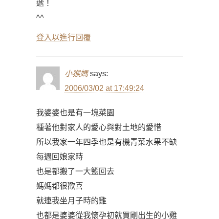
遞！
^^
登入以進行回覆
小猴媽
says:
2006/03/02 at 17:49:24
我婆婆也是有一塊菜園
種著他對家人的愛心與對土地的愛惜
所以我家一年四季也是有機青菜水果不缺
每週回娘家時
也是都搬了一大籃回去
媽媽都很歡喜
就連我坐月子時的雞
也都是婆婆從我懷孕初就買剛出生的小雞