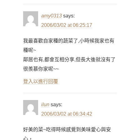
amy0313
says:
2006/03/02 at 06:25:17
我最喜歡自家種的蔬菜了,小時候我家也有
種呢~
鄰居也有,都會互相分享,但長大後就沒有了
很羨慕你家呢~~
登入以進行回覆
ilun
says:
2006/03/02 at 06:34:42
好美的菜~吃得時候感覺到美味愛心與安
心，