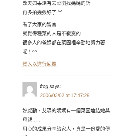
改天如果還有去菜園找媽媽的話
再多拍幾張好了 ^^
看了大家的留言
就覺得種菜的人是不寂寞的
很多人的爸媽都在菜園裡辛勤地努力著
呢！^^
登入以進行回覆
frog
says:
2006/03/02 at 17:47:29
好感動，艾瑪的媽媽有一個菜園連結她與
母親……
用心的成果分享給家人，真是一份愛的傳