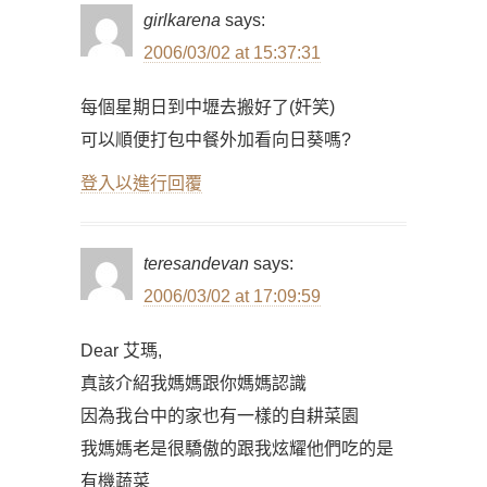
girlkarena
says:
2006/03/02 at 15:37:31
每個星期日到中壢去搬好了(奸笑)
可以順便打包中餐外加看向日葵嗎?
登入以進行回覆
teresandevan
says:
2006/03/02 at 17:09:59
Dear 艾瑪,
真該介紹我媽媽跟你媽媽認識
因為我台中的家也有一樣的自耕菜園
我媽媽老是很驕傲的跟我炫耀他們吃的是
有機蔬菜