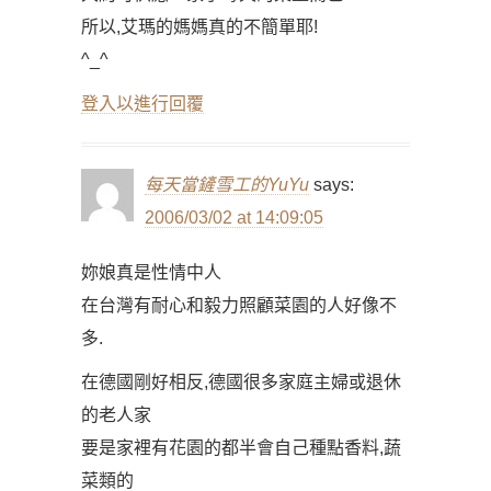
所以,艾瑪的媽媽真的不簡單耶!
^_^
登入以進行回覆
每天當鏟雪工的YuYu
says:
2006/03/02 at 14:09:05
妳娘真是性情中人
在台灣有耐心和毅力照顧菜園的人好像不
多.
在德國剛好相反,德國很多家庭主婦或退休
的老人家
要是家裡有花園的都半會自己種點香料,蔬
菜類的