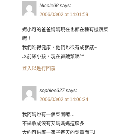
Nicole68
says:
2006/03/02 at 14:01:59
妮小可的爸爸媽媽現在也都在種有機蔬菜
呢！
我們吃得健康，他們也很有成就感~
以前顧小孩，現在顧蔬菜呢^^
登入以進行回覆
sophiee327
says:
2006/03/02 at 14:06:24
我阿媽也有一個菜園唷…
不過收成沒有艾瑪媽媽這麼多
大約可供應一家子每天的菜量而已!