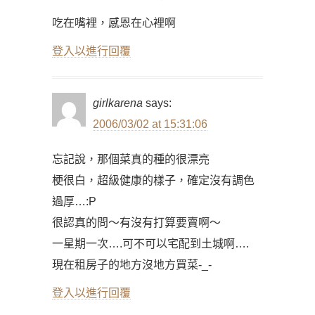
吃在嘴裡，感恩在心裡啊
登入以進行回覆
girlkarena
says:
2006/03/02 at 15:31:06
忘記說，那個菜真的種的很漂亮
梗很白，超級健康的樣子，確定沒有調色
過厚…:P
很認真的問～有沒有打算要賣啊～
一星期一次….可不可以宅配到土城啊….
現在租房子的地方沒地方買菜-_-
登入以進行回覆