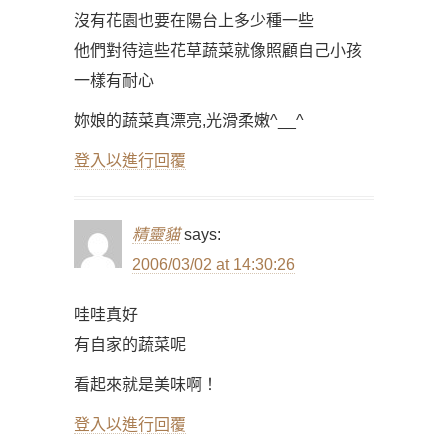
沒有花園也要在陽台上多少種一些
他們對待這些花草蔬菜就像照顧自己小孩
一樣有耐心
妳娘的蔬菜真漂亮,光滑柔嫩^__^
登入以進行回覆
精靈貓
says:
2006/03/02 at 14:30:26
哇哇真好
有自家的蔬菜呢
看起來就是美味啊！
登入以進行回覆