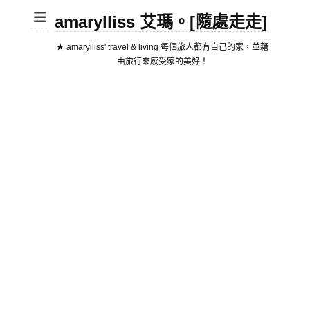
amarylliss 艾瑪。[隨處走走]
★ amarylliss' travel & living 每個旅人都有自己的家，並藉
由旅行來感受家的美好！