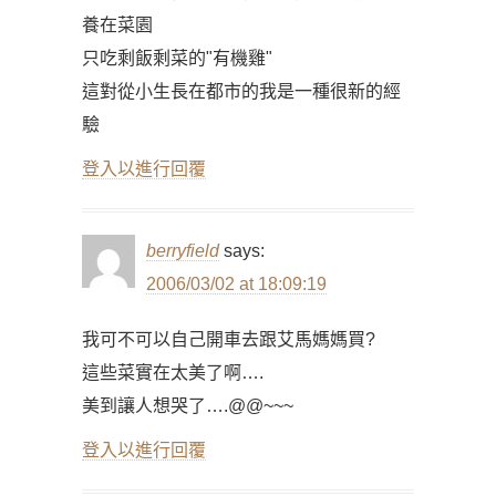
養在菜園
只吃剩飯剩菜的"有機雞"
這對從小生長在都市的我是一種很新的經
驗
登入以進行回覆
berryfield
says:
2006/03/02 at 18:09:19
我可不可以自己開車去跟艾馬媽媽買?
這些菜實在太美了啊….
美到讓人想哭了….@@~~~
登入以進行回覆