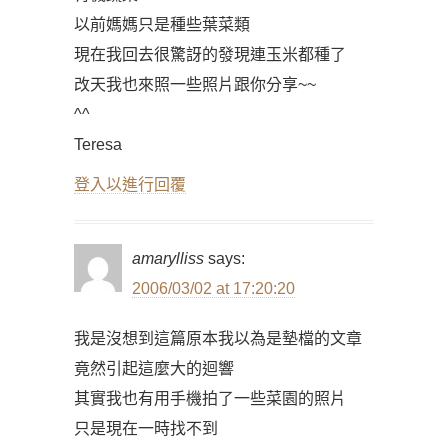
以前媽媽只是種些葉菜類
現在我回去很驚訝的發現連玉米都種了
改天我也來照一些照片跟你分享~~
^^
Teresa
登入以進行回覆
amarylliss
says:
2006/03/02 at 17:20:20
我是沒想到這篇原本我以為是墊檔的文章
竟然引起這麼大的迴響
其實我也有用手機拍了一些菜園的照片
只是現在一時找不到