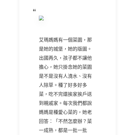
艾瑪媽媽有一個菜園，那
是她的城堡，她的版圖。
出國再久，孩子都不讓他
擔心，她只掛念她的菜園
是不是沒有人澆水、沒有
人除草。種了好多好多
菜，吃不完還挨家挨戶送
到親戚家。每次我們都說
媽媽是種愛心菜的，她老
回答：「不然怎麼辦？菜
一成熟，都是一批一批