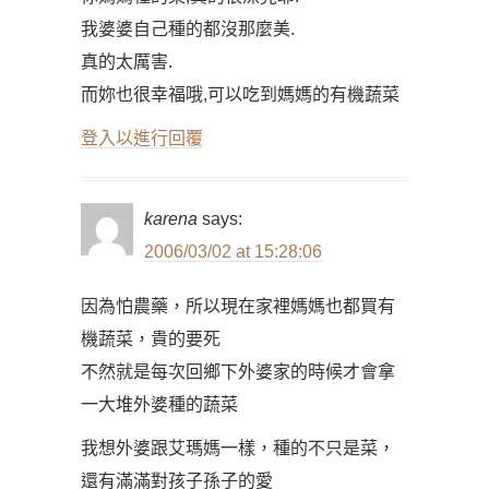
我婆婆自己種的都沒那麼美.
真的太厲害.
而妳也很幸福哦,可以吃到媽媽的有機蔬菜
登入以進行回覆
karena
says:
2006/03/02 at 15:28:06
因為怕農藥，所以現在家裡媽媽也都買有
機蔬菜，貴的要死
不然就是每次回鄉下外婆家的時候才會拿
一大堆外婆種的蔬菜
我想外婆跟艾瑪媽一樣，種的不只是菜，
還有滿滿對孩子孫子的愛