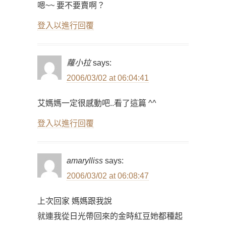
嗯~~ 要不要賣啊？
登入以進行回覆
蘿小拉
says:
2006/03/02 at 06:04:41
艾媽媽一定很感動吧..看了這篇 ^^
登入以進行回覆
amarylliss
says:
2006/03/02 at 06:08:47
上次回家 媽媽跟我說
就連我從日光帶回來的金時紅豆她都種起