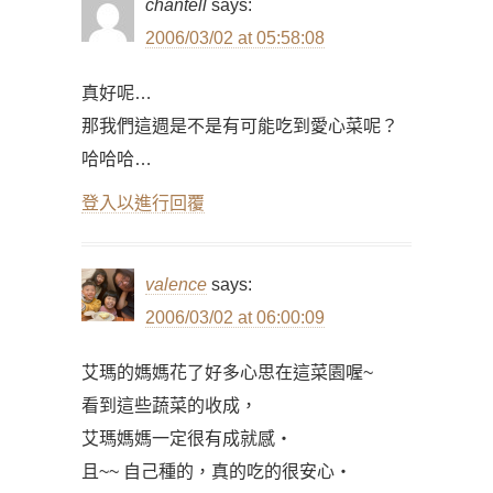
chantell
says:
2006/03/02 at 05:58:08
真好呢…
那我們這週是不是有可能吃到愛心菜呢？
哈哈哈…
登入以進行回覆
valence
says:
2006/03/02 at 06:00:09
艾瑪的媽媽花了好多心思在這菜園喔~
看到這些蔬菜的收成，
艾瑪媽媽一定很有成就感‧
且~~ 自己種的，真的吃的很安心‧