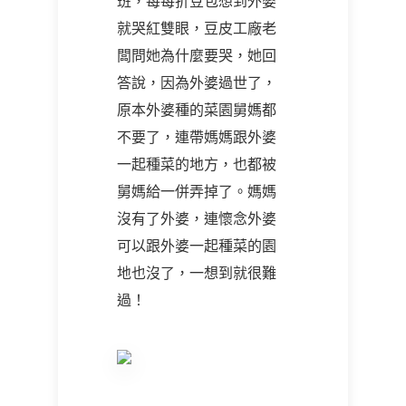
班，每每折豆包想到外婆
就哭紅雙眼，豆皮工廠老
闆問她為什麼要哭，她回
答說，因為外婆過世了，
原本外婆種的菜園舅媽都
不要了，連帶媽媽跟外婆
一起種菜的地方，也都被
舅媽給一併弄掉了。媽媽
沒有了外婆，連懷念外婆
可以跟外婆一起種菜的園
地也沒了，一想到就很難
過！