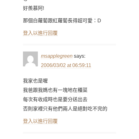
好羨慕阿!
那個白蘿蔔跟紅蘿蔔長得超可愛：D
登入以進行回覆
msapplegreen
says:
2006/03/02 at 06:59:11
我家也是喔
我爸跟我媽也有一塊地在種菜
每次有收成時也是要分送出去
否則家裡只有他們兩人是絕對吃不完的
登入以進行回覆