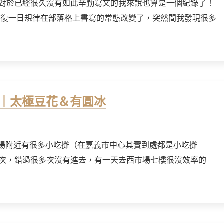
對於已經很久沒有如此辛勤寫文的我來說也算是一個紀錄了！
、日復一日規律在部落格上書寫的常態改變了，突然間我發現很多
花｜太極豆花＆有圓冰
西市場附近有很多小吃攤（在嘉義市中心其實到處都是小吃攤
次，錯過很多次沒有進去，有一天去西市場七樓很沒效率的