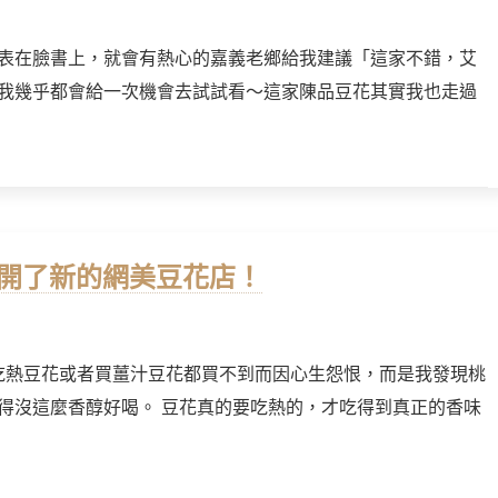
表在臉書上，就會有熱心的嘉義老鄉給我建議「這家不錯，艾
我幾乎都會給一次機會去試試看～這家陳品豆花其實我也走過
也開了新的網美豆花店！
去吃熱豆花或者買薑汁豆花都買不到而因心生怨恨，而是我發現桃
得沒這麼香醇好喝。 豆花真的要吃熱的，才吃得到真正的香味