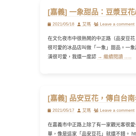
[嘉義] 一象甜品：豆漿豆花
Posted
Author
2021/05/18
艾瑪
Leave a comment
on
在文化夜市中很熱鬧的中正路（品安豆花
很可愛的冰品店叫做「一象」甜品。一象
潢很可愛，我還一度認
→ 繼續閱讀 …..
[嘉義] 品安豆花，傳自台
Posted
Author
2021/05/17
艾瑪
Leave a comment
on
在嘉義市中正路上除了有一家觀光客很愛
單，像是這家「品安豆花」就還不錯。 https://am