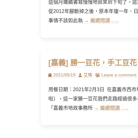
這個月連續書寫慢慢地就來到下旬了，這
從2012年腳斷掉之後，原本年復一年
事情不該如此執
→ 繼續閱讀 …..
[嘉義] 勝一豆花，手工豆
Posted
Author
2021/05/19
艾瑪
Leave a comment
on
用餐日期：2021年2月3日 在嘉義市
啦），這一家勝一豆花我們走路經過很多
「嘉義市地政事務所
→ 繼續閱讀 …..