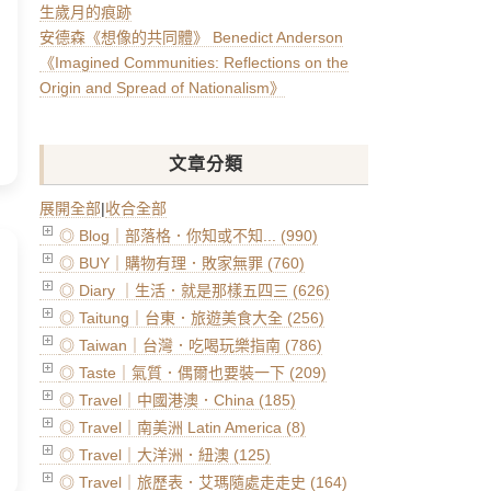
生歲月的痕跡
安德森《想像的共同體》 Benedict Anderson
《Imagined Communities: Reflections on the
Origin and Spread of Nationalism》
文章分類
展開全部
|
收合全部
◎ Blog｜部落格．你知或不知... (990)
◎ BUY｜購物有理．敗家無罪 (760)
◎ Diary ｜生活．就是那樣五四三 (626)
◎ Taitung｜台東．旅遊美食大全 (256)
◎ Taiwan｜台灣．吃喝玩樂指南 (786)
◎ Taste｜氣質．偶爾也要裝一下 (209)
◎ Travel｜中國港澳．China (185)
◎ Travel｜南美洲 Latin America (8)
◎ Travel｜大洋洲．紐澳 (125)
◎ Travel｜旅歷表．艾瑪隨處走走史 (164)