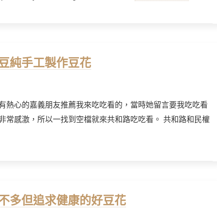
黃豆純手工製作豆花
有熱心的嘉義朋友推薦我來吃吃看的，當時她留言要我吃吃看
非常感激，所以一找到空檔就來共和路吃吃看。 共和路和民權
位不多但追求健康的好豆花