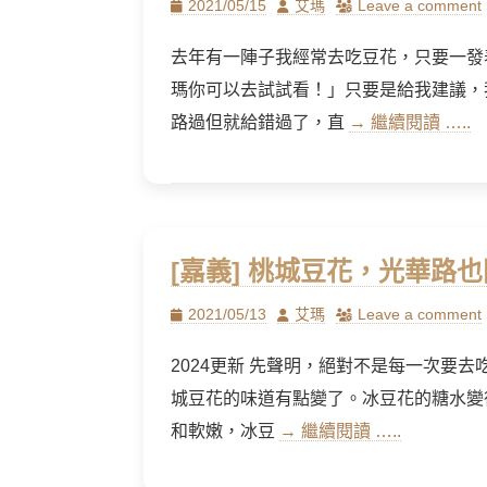
Posted
Author
2021/05/15
艾瑪
Leave a comment
on
去年有一陣子我經常去吃豆花，只要一發
瑪你可以去試試看！」只要是給我建議，
路過但就給錯過了，直
→ 繼續閱讀 …..
[嘉義] 桃城豆花，光華路
Posted
Author
2021/05/13
艾瑪
Leave a comment
on
2024更新 先聲明，絕對不是每一次要
城豆花的味道有點變了。冰豆花的糖水變
和軟嫩，冰豆
→ 繼續閱讀 …..