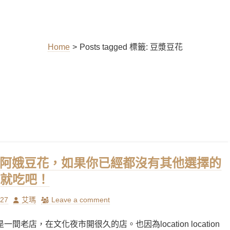
Home
>
Posts tagged
標籤:
豆漿豆花
] 阿娥豆花，如果你已經都沒有其他選擇的
就吃吧！
Author
/27
艾瑪
Leave a comment
一間老店，在文化夜市開很久的店。也因為location location