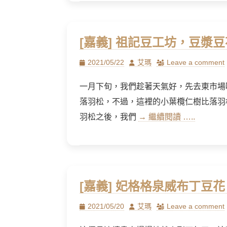
[嘉義] 祖記豆工坊，豆漿
Posted
Author
2021/05/22
艾瑪
Leave a comment
on
一月下旬，我們趁著天氣好，先去東市場喝
落羽松，不過，這裡的小葉欖仁樹比落羽
羽松之後，我們
→ 繼續閱讀 …..
[嘉義] 妃格格泉威布丁豆
Posted
Author
2021/05/20
艾瑪
Leave a comment
on