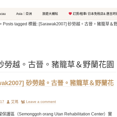
cau
Asia｜亞洲
旅遊大補帖
訂房/租車/ 日本免稅店& 唐吉
>
Posts tagged
標籤:
[Sarawak2007] 砂勞越。古晉。豬籠草
007] 砂勞越。古晉。豬籠草＆野蘭花園
rawak2007] 砂勞越。古晉。豬籠草＆野蘭花
Author
/17
艾瑪
Leave a comment
區（Semonggoh orang Utan Rehabilitation Center）實