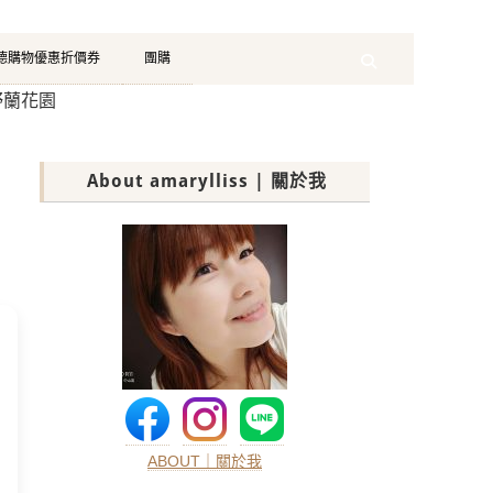
珂德購物優惠折價券
團購
Search
＆野蘭花園
About amarylliss | 關於我
ABOUT｜關於我