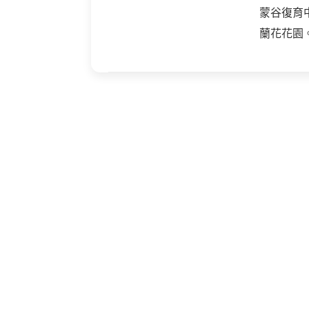
蒙谷復育
蘭花花園。