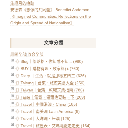
生歲月的痕跡
安德森《想像的共同體》 Benedict Anderson
《Imagined Communities: Reflections on the
Origin and Spread of Nationalism》
文章分類
展開全部
|
收合全部
◎ Blog｜部落格．你知或不知... (990)
◎ BUY｜購物有理．敗家無罪 (760)
◎ Diary ｜生活．就是那樣五四三 (626)
◎ Taitung｜台東．旅遊美食大全 (256)
◎ Taiwan｜台灣．吃喝玩樂指南 (786)
◎ Taste｜氣質．偶爾也要裝一下 (209)
◎ Travel｜中國港澳．China (185)
◎ Travel｜南美洲 Latin America (8)
◎ Travel｜大洋洲．紐澳 (125)
◎ Travel｜旅歷表．艾瑪隨處走走史 (164)