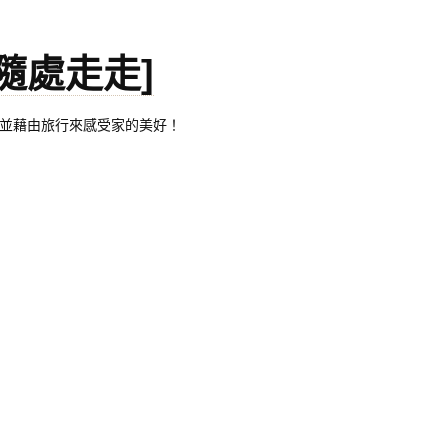
。[隨處走走]
都有自己的家，並藉由旅行來感受家的美好！