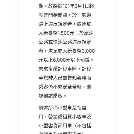
期，故將於101年2月1日起
就會開始開罰，於一般道
路上違反規定者，處駕駛
人新臺幣1,500元；於高速
公路或快速公路違反規定
者，處駕駛人新臺幣3,000
元以上6,000元以下罰鍰。
未來搭乘計程車時，計程
車駕駛人已盡告知義務而
乘客仍不繫安全帶時，則
處罰該乘客。
前述所稱小型車是指自
用、營業或租賃小客車及
小型客貨兩用車（不包括