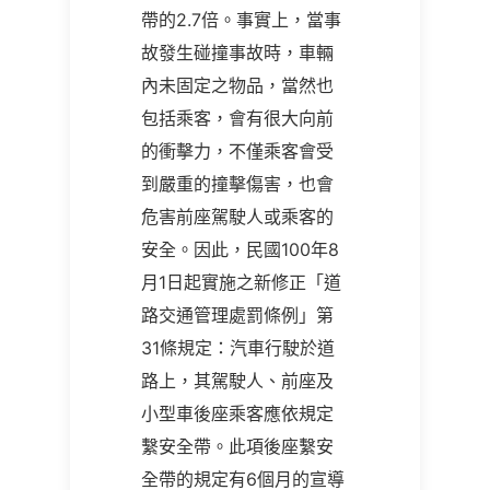
帶的2.7倍。事實上，當事
故發生碰撞事故時，車輛
內未固定之物品，當然也
包括乘客，會有很大向前
的衝擊力，不僅乘客會受
到嚴重的撞擊傷害，也會
危害前座駕駛人或乘客的
安全。因此，民國100年8
月1日起實施之新修正「道
路交通管理處罰條例」第
31條規定：汽車行駛於道
路上，其駕駛人、前座及
小型車後座乘客應依規定
繫安全帶。此項後座繫安
全帶的規定有6個月的宣導