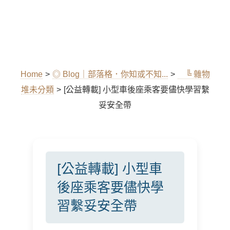
Home
>
◎ Blog｜部落格．你知或不知...
>
╚ 雜物
堆未分類
>
[公益轉載] 小型車後座乘客要儘快學習繫
妥安全帶
[公益轉載] 小型車
後座乘客要儘快學
習繫妥安全帶