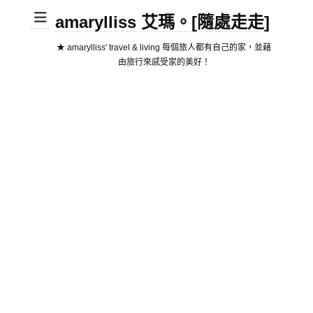
amarylliss 艾瑪。[隨處走走]
★ amarylliss' travel & living 每個旅人都有自己的家，並藉
由旅行來感受家的美好！