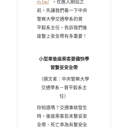
m.tw/
。在進入網站之
前，先讓我們看一下中央
警察大學交通學系的曾
平毅系主任，告訴我們後
座繫上安全帶有多重要！
小型車後座乘客要儘快學
習繫妥安全帶
（撰文者：中央警察大學
交通學系－曾平毅系主
任）
你知道嗎？交通事故發生
時，後座乘客若未繫妥安
全帶，死亡率為有繫安全