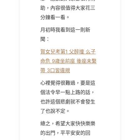
助，內容很值得大家花三
分鐘看一看。
月初時我看到這一則新
聞：
賀女兒考第1 父醉撞 么子
命危 9歲坐前座 後座未繫
帶 3口皆違規
心裡覺得很難過，要是這
個法令早一點上路的話，
也許這個悲劇就不會發生
了也說不定。
總之，希望大家快快樂樂
的出門，平平安安的回