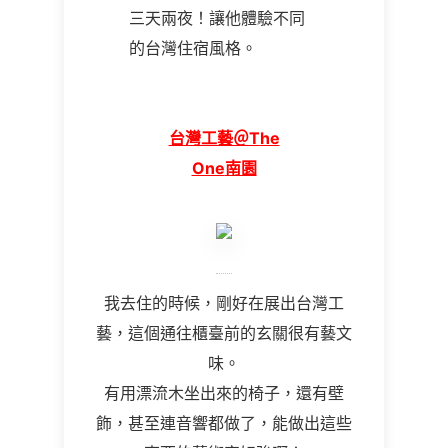
三天兩夜！讓他體驗不同
的台灣住宿風格。
台灣工藝＠T
he
One
南園
我去住的時候，剛好在展出台灣工
藝，這個通往櫃臺前的玄關很有藝文
味。
有用漂流木坐出來的椅子，還有壁
飾，甚至連音響都做了，能做出這些