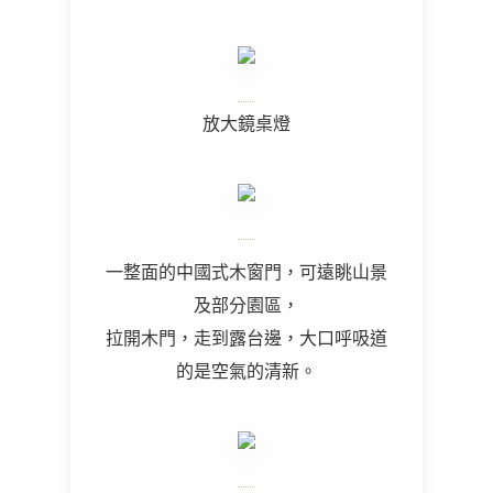
放大鏡桌燈
一整面的中國式木窗門，可遠眺山景
及部分園區，
拉開木門，走到露台邊，大口呼吸道
的是空氣的清新。