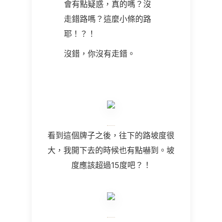
會有點疑惑，真的嗎？沒
走錯路嗎？這麼小條的路
耶！？！
沒錯，你沒有走錯。
看到這個牌子之後，往下的路坡度很
大，我開下去的時候也有點嚇到。坡
度應該超過15
度吧？！