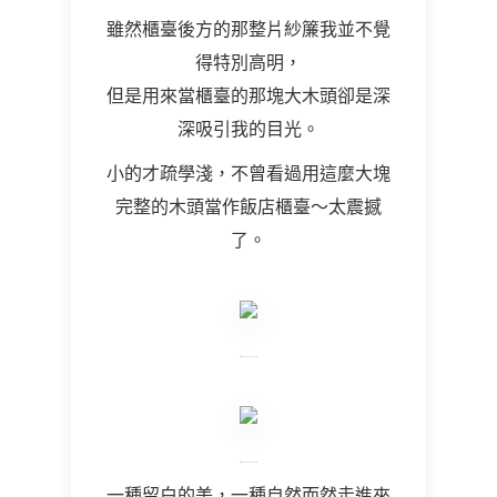
雖然櫃臺後方的那整片紗簾我並不覺
得特別高明，
但是用來當櫃臺的那塊大木頭卻是深
深吸引我的目光。
小的才疏學淺，不曾看過用這麼大塊
完整的木頭當作飯店櫃臺～太震撼
了。
一種留白的美，一種自然而然走進來