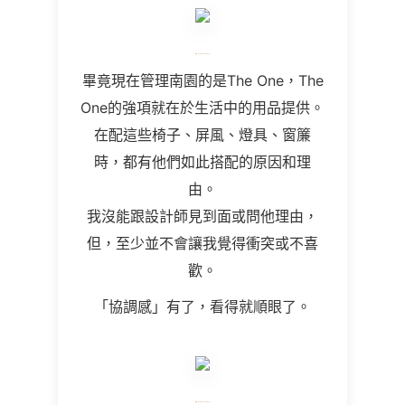
畢竟現在管理南園的是The One
，
The
One
的強項就在於生活中的用品提供。
在配這些椅子、屏風、燈具、窗簾
時，都有他們如此搭配的原因和理
由。
我沒能跟設計師見到面或問他理由，
但，至少並不會讓我覺得衝突或不喜
歡。
「協調感」有了，看得就順眼了。