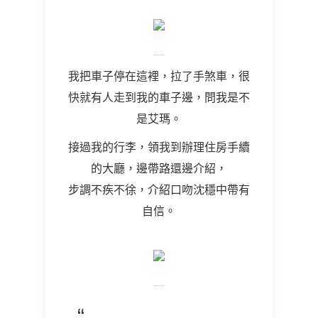
我把車子停在這裡，拉了手煞車，很
快就有人走到我的車子邊，問我是不
是艾瑪。
接過我的行李，領我到辦理住房手續
的大廳，邊帶路還邊介紹，
步調不疾不徐，介紹口吻沈穩中帶有
自信。