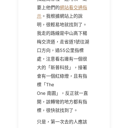
要上他們的
網站看交通指
示
。我根據網站上的說
明，很輕易地就找到了。
我走的路線是中山高下楊
梅交流道，走省道
1
號往湖
口方向，過
55
公里指標
處，注意看右邊有一個很
大的「新普科技」，接著
會有一個紅綠燈，且有指
標「
The
One
南園」，反正就一直
開，該轉彎的地方都有指
標，很快就找到了。
只是，第一次去的人應該