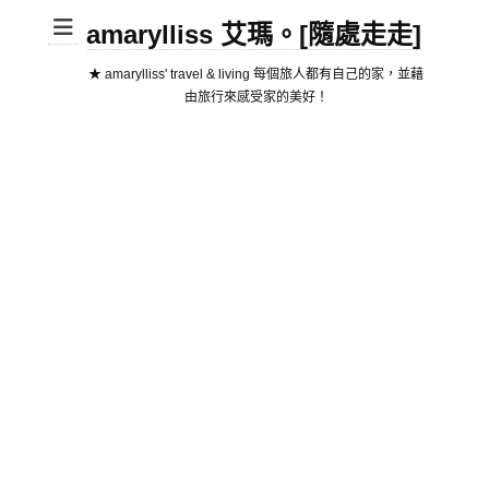
amarylliss 艾瑪。[隨處走走]
★ amarylliss' travel & living 每個旅人都有自己的家，並藉
由旅行來感受家的美好！