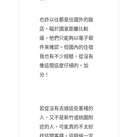
也許以往都是住國外的飯
店，礙於國家距離比較
遠，他們只能夠以電子郵
件來確認。但國內的住宿
我也有不少經驗，從沒有
像這間這麼仔細的。加
分！
若從沒有去過這些客棧的
人，又不是新竹或桃園附
近的人，可能真的不太好
找這間客棧。這時候一定