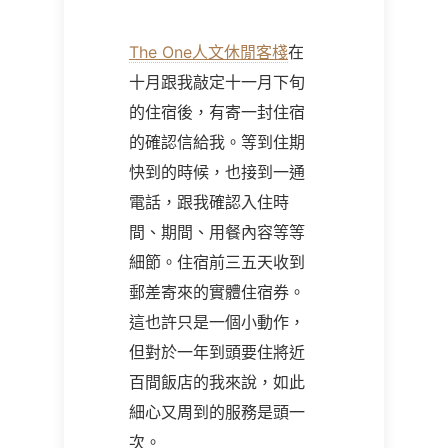
The One
人文休閒客棧
在
十月跟我敲定十一月下旬
的住宿後，
有寄一封住宿
的確認信給我。等到住期
快到的時候，也接到一通
電話，跟我確認入住時
間、期間、用餐內容等等
細節。住宿前三五天收到
郵差寄來的實體住宿券。
這也許只是一個小動作，
但對於一年到頭要住將近
百間飯店的我來說，如此
細心又周到的服務是頭一
次。