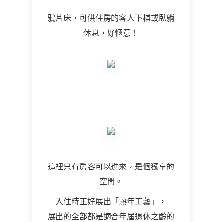
鴉片床，可供住房的客人下棋或臥躺
休息，好愜意！
這裡只有房客可以進來，是個獨享的
空間。
入住時正好
展出「熟年工藝」，
展出的全部都是適合年屆退休之齡的