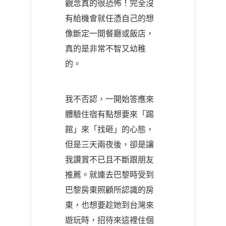
觀念真的很恐怖！完全沒
有給機會就任憑自己的想
像斷定一間餐廳或飯店，
真的是非常不智又幼稚
的。
我不否認，一開始答應來
體驗住宿有點想要來「踢
館」來「找砸」的心態，
但是三天兩夜後，卻是讓
我讚賞不已且不斷跟朋友
推薦。就連去巴黎時受到
巴黎房東照顧所認識的房
東，也想要趁她到台灣來
遊玩時，招待來這裡住個