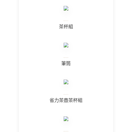
茶杯組
筆筒
省力茶壺茶杯組