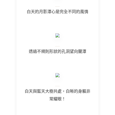
白天的月影潭心是完全不同的風情
透過不規則形狀的孔洞望向蘭潭
白天與藍天大樹共處，白晰的身軀非
常耀眼！