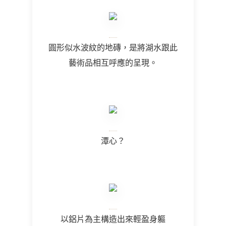
圓形似水波紋的地磚，是將湖水跟此
藝術品相互呼應的呈現。
潭心？
以鋁片為主構造出來輕盈身軀