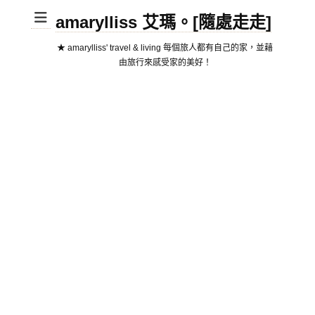
amarylliss 艾瑪。[隨處走走]
★ amarylliss' travel & living 每個旅人都有自己的家，並藉
由旅行來感受家的美好！