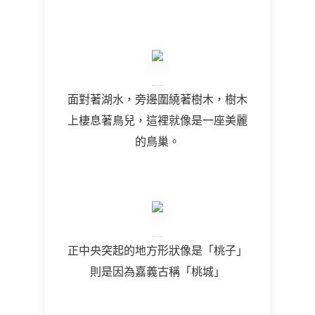
面對著湖水，旁邊圍繞著樹木，樹木
上棲息著鳥兒，這裡就像是一座美麗
的鳥巢。
正中央突起的地方形狀像是「桃子」
則是因為嘉義古稱「桃城」