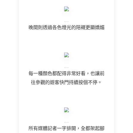
晚間則透過各色燈光的陪襯更顯嬌媚
每一種顏色都配得非常好看，也讓前
往參觀的遊客快門持續按個不停。
所有媒體記者一字排開，全都架起腳