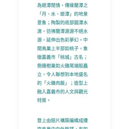
為遊潭閒情，傳達蘭潭之
「月、水、遊潭」的地景
意象；陶製的底部圓潭水
滴，彷彿蘭潭源源不絕水
源，延伸出色彩夢幻。中
間鳥巢上半部如桃子，象
徵嘉義市「桃城」古名；
側邊樹巢如火雞尾端般矗
立，令人聯想到本地盛名
的「火雞肉飯」；造型上
融入嘉義市的人文與觀光
特質。
登上由鋁片構築編織成縷