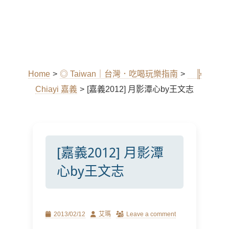
Home
>
◎ Taiwan｜台灣．吃喝玩樂指南
>
╠
Chiayi 嘉義
>
[嘉義2012] 月影潭心by王文志
[嘉義2012] 月影潭
心by王文志
Posted
Author
2013/02/12
艾瑪
Leave a comment
on