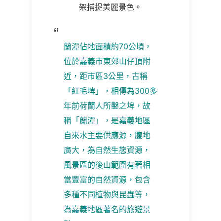
架捕捉美麗景色。
蘭潭佔地面積約70公頃，
位於嘉義市東郊山仔頂附
近，距市區3公里，古稱
「紅毛埤」，相傳為300多
年前荷蘭人所鑿之埤，故
稱「蘭潭」，是嘉義地區
自來水主要供應源，腹地
廣大，為自然生態資源，
風景區的後山範圍有著相
當豐富的自然資源，包含
多種不同植物與昆蟲等，
為嘉義地區著名的旅遊景