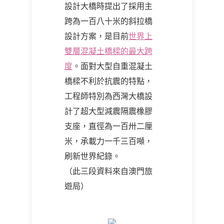
設計大橋時提出了採用主
跨為一百八十米的斜拉橋
設計方案，是目前
世界上
雙層混凝土橋樑的最大跨
度
。面對大型自重混凝土
橋樑不利於抗震的特點，
工程師特別為西灣大橋設
計了超大型減震隔震橡膠
支座，直徑為一百卅二厘
米，承載力一千三百噸，
刷新世界紀錄。
（此三段資料來自澳門旅
遊局）