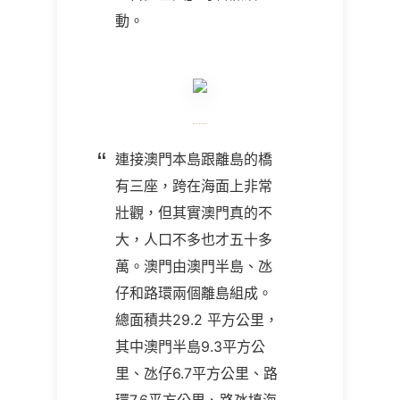
動。
連接澳門本島跟離島的橋
有三座，跨在海面上非常
壯觀，但其實澳門真的不
大，人口不多也才五十多
萬。澳門由澳門半島、氹
仔和路環兩個離島組成。
總面積共29.2 平方公里，
其中澳門半島9.3平方公
里、氹仔6.7平方公里、路