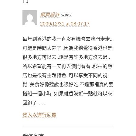
門”
網頁設計
says:
2009/12/31 at 08:07:17
每年到香港的我一直沒有機會去澳門走走..
可能是時間太趕了..因為我總覺得香港也是
很多地方可以去..還是有許多地方沒去過..
所以希望能有一天再去澳門看看..那裡的飯
店也是很有主題特色..可以享受不同的視
覺..美食好像聽說也很好吃.不過那裡真的要
搭船一個小時..如果離香港近一點就可以來
回跑了……
登入以進行回覆