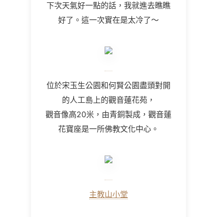
下次天氣好一點的話，我就進去瞧瞧
好了。這一次實在是太冷了～
位於宋玉生公園和何賢公園盡頭對開
的人工島上的觀音蓮花苑，
觀音像高20米，由青銅製成，觀音蓮
花寶座是一所佛教文化中心。
主教山小堂