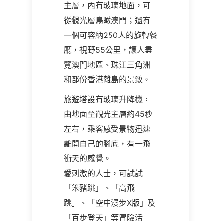
主層，內有玻璃地面，可
從觀光層鳥瞰澳門；還有
一個可容納250人的旋轉餐
廳，視野55公里，讓人盡
覽澳門地區、珠江三角洲
和部份香港離島的景致。
旅遊塔設有玻璃升降機，
由地面至觀光主層約45秒
左右，乘客感受景物迅速
離開自己的腳底，有一飛
衝天的感覺。
愛刺激的人士，可試試
「笨豬跳」、「高飛
跳」、「空中漫步X版」及
「百步登天」等冒險活