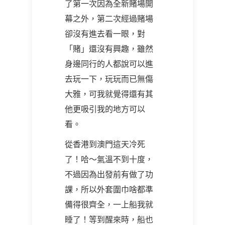
了第一次因為全新賭場開
幕之外，第二次經過賭場
卻沒有進去看一眼，對
「賭」還沒有興趣，雖然
身邊同行的人都說可以進
去玩一下，玩玩而已無傷
大雅，可我就覺得還有其
他更吸引我的地方可以
看。
從香港到澳門這天冷死
了！哈～氣溫不到十度，
不過因為出發前有做了功
課，所以外套圍巾啥都準
備得很齊全，一上船我就
睡了！等到醒來時，船也