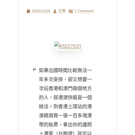
Posted
Author
2009/12/26
艾瑪
1 Comment
on
如果出國時間比較無法一
年多次安排，卻又想要一
次玩香港和澳門兩個地方
的人，搭港澳快艇是一個
辦法。到香港上環站的港
澳碼頭買一張一百多塊港
幣的船票，拿出你的護照
＋港簽（台胞證）就可以