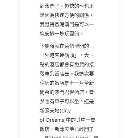
到澳門了，超快的～也正
是因為快速方便的關係，
我覺得香港澳門是可以一
塊安排一塊玩耍的。
下船時就在這個澳門的
「外港客運碼頭」，大一
點的酒店都會有免費的接
駁車到飯店去。我這次要
住宿的飯店是十一月全新
開幕的澳門君悅酒店，當
然也有車子可以坐。這是
新濠天地(City
of Dreams)中的其中一間
飯店，新濠天地已經開了