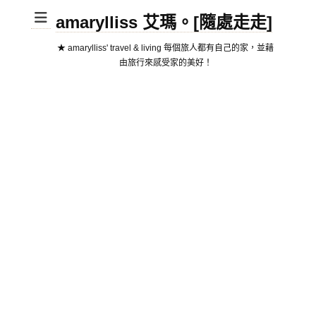
amarylliss 艾瑪。[隨處走走]
★ amarylliss' travel & living 每個旅人都有自己的家，並藉
由旅行來感受家的美好！