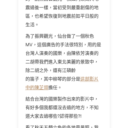
震過後一樣，當初受到嚴重創傷的地
區，也希望恢復到地震前如平日般的
生活。
為了振興觀光，仙台做了一個秋色
MV，這個廣告的手法很特別，用的是
台灣人演奏的國樂，由陳依芳演奏的
二胡帶我們進入東北美麗的景致中，
除二胡之外，還有江碩齡
的笛子，其中柳琴的部分是
這部影片
中的陳芷翎
擔任。
結合台灣的國樂製作出來的影片中，
有好多個我都還沒去過的地方，不知
道大家去過哪些?認得那些?!
看了秋天五顏六色的各地風景照，我