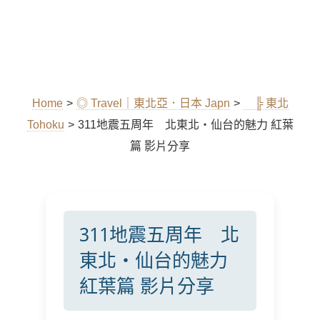
Home
>
◎ Travel｜東北亞．日本 Japn
>
╠ 東北
Tohoku
>
311地震五周年 北東北・仙台的魅力 紅葉
篇 影片分享
311地震五周年 北
東北・仙台的魅力
紅葉篇 影片分享