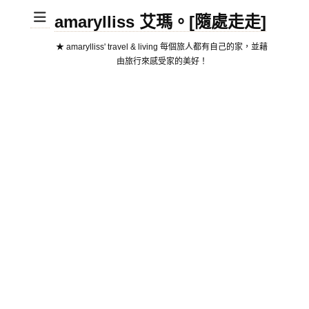
amarylliss 艾瑪。[隨處走走]
★ amarylliss' travel & living 每個旅人都有自己的家，並藉
由旅行來感受家的美好！