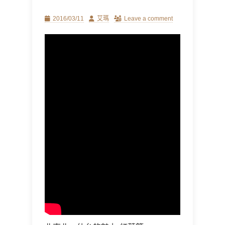
Posted
Author
2016/03/11
艾瑪
Leave a comment
on