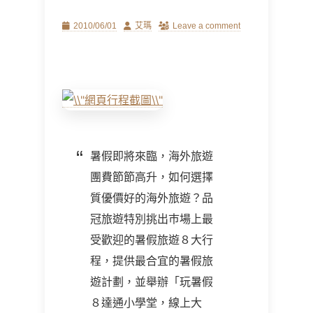
Posted
Author
2010/06/01
艾瑪
Leave a comment
on
暑假即將來臨，海外旅遊
團費節節高升，如何選擇
質優價好的海外旅遊？品
冠旅遊特別挑出巿場上最
受歡迎的暑假旅遊８大行
程，提供最合宜的暑假旅
遊計劃，並舉辦「玩暑假
８達通小學堂，線上大