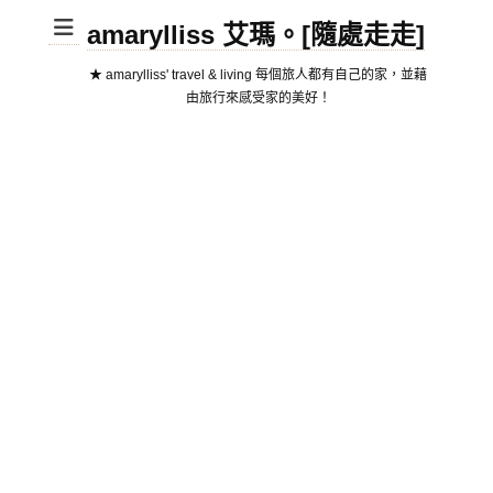
amarylliss 艾瑪。[隨處走走]
★ amarylliss' travel & living 每個旅人都有自己的家，並藉
由旅行來感受家的美好！