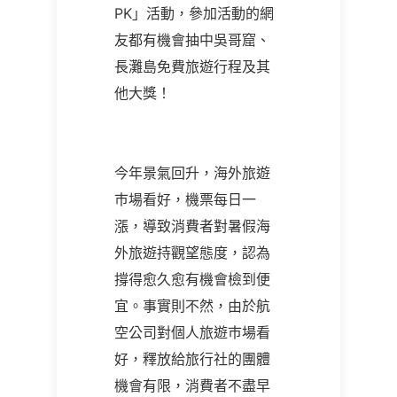
PK」活動，參加活動的網
友都有機會抽中吳哥窟、
長灘島免費旅遊行程及其
他大獎！
今年景氣回升，海外旅遊
巿場看好，機票每日一
漲，導致消費者對暑假海
外旅遊持觀望態度，認為
撐得愈久愈有機會檢到便
宜。事實則不然，由於航
空公司對個人旅遊巿場看
好，釋放給旅行社的團體
機會有限，消費者不盡早