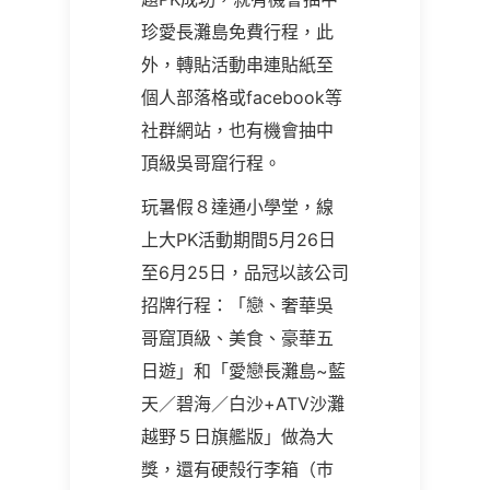
珍愛長灘島免費行程，此
外，轉貼活動串連貼紙至
個人部落格或facebook等
社群網站，也有機會抽中
頂級吳哥窟行程。
玩暑假８達通小學堂，線
上大PK活動期間5月26日
至6月25日，品冠以該公司
招牌行程：「戀、奢華吳
哥窟頂級、美食、豪華五
日遊」和「愛戀長灘島~藍
天／碧海／白沙+ATV沙灘
越野５日旗艦版」做為大
獎，還有硬殼行李箱（巿