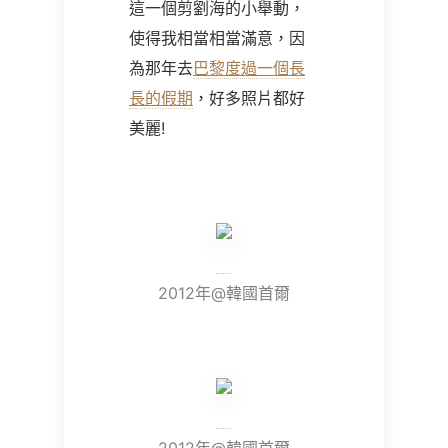
這一個剪劉海的小舉動，
使得我相當相當滿意，因
為那年去
巴黎度過一個長
長的假期
，好多照片都好
美麗!
2012年@韓國首爾