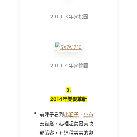
２０１３年@桃園
２０１４年@德國
3.
2014年變髮革新
前陣子看到
小涵子
、
小布
去變髮，心裡超羨慕美妝
部落客，有這種美美的邀