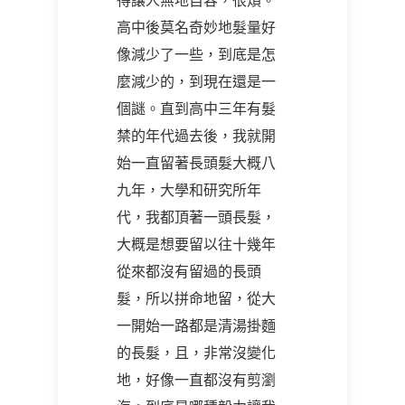
得讓人無地自容，很煩。
高中後莫名奇妙地髮量好
像減少了一些，到底是怎
麼減少的，到現在還是一
個謎。直到高中三年有髮
禁的年代過去後，我就開
始一直留著長頭髮大概八
九年，大學和研究所年
代，我都頂著一頭長髮，
大概是想要留以往十幾年
從來都沒有留過的長頭
髮，所以拼命地留，從大
一開始一路都是清湯掛麵
的長髮，且，非常沒變化
地，好像一直都沒有剪瀏