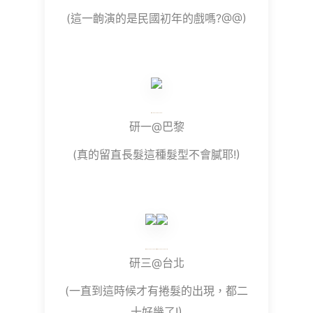
(這一齣演的是民國初年的戲嗎?@@)
研一@巴黎
(真的留直長髮這種髮型不會膩耶!)
研三@台北
(一直到這時候才有捲髮的出現，都二
十好幾了!)