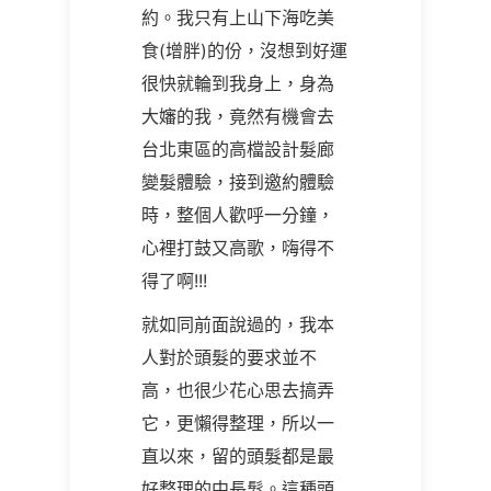
約。我只有上山下海吃美
食(增胖)的份，沒想到好運
很快就輪到我身上，身為
大嬸的我，竟然有機會去
台北東區的高檔設計髮廊
變髮體驗，接到邀約體驗
時，整個人歡呼一分鐘，
心裡打鼓又高歌，嗨得不
得了啊!!!
就如同前面說過的，我本
人對於頭髮的要求並不
高，也很少花心思去搞弄
它，更懶得整理，所以一
直以來，留的頭髮都是最
好整理的中長髮。這種頭