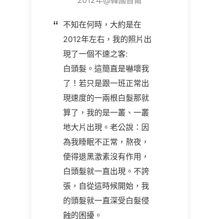
2012年@韓國首爾
不知在何時，大約是在
2012年左右，我的照片出
現了一個不速之客:
白頭髮。這簡直是嚇壞我
了！若只是跟一班正常出
現速度的一兩根白髮那就
算了，我的是一叢、一叢
地大片出現。老公說：因
為我睡眠不正常，熬夜，
使得退黑激素沒有作用，
白頭髮就一直出現。不誇
張，自從這時候開始，我
的頭髮就一直深受白髮侵
蝕的困擾。