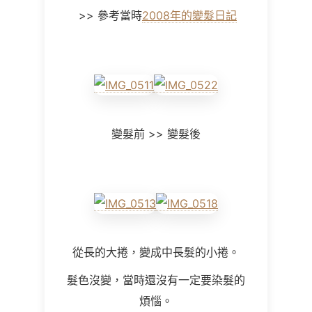
>> 參考當時
2008年的變髮日記
變髮前 >> 變髮後
從長的大捲，變成中長髮的小捲。
髮色沒變，當時還沒有一定要染髮的
煩惱。