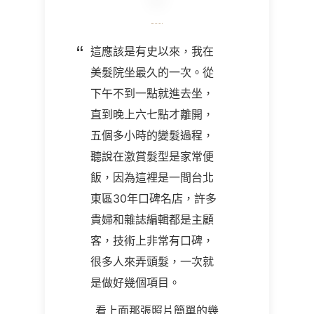
這應該是有史以來，我在
美髮院坐最久的一次。從
下午不到一點就進去坐，
直到晚上六七點才離開，
五個多小時的變髮過程，
聽說在激賞髮型是家常便
飯，因為這裡是一間台北
東區30年口碑名店，許多
貴婦和雜誌編輯都是主顧
客，技術上非常有口碑，
很多人來弄頭髮，一次就
是做好幾個項目。
看上面那張照片簡單的幾