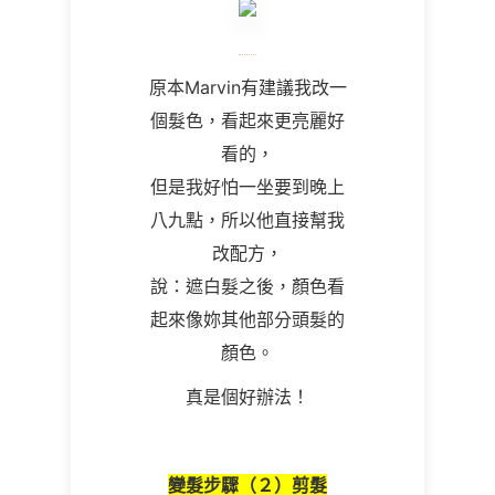
原本Marvin有建議我改一
個髮色，看起來更亮麗好
看的，
但是我好怕一坐要到晚上
八九點，所以他直接幫我
改配方，
說：遮白髮之後，顏色看
起來像妳其他部分頭髮的
顏色。
真是個好辦法！
變髮步驟（２）剪髮