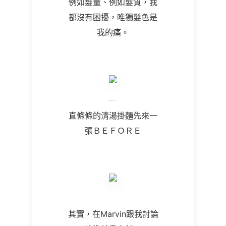
例如髮量、例如髮質，我
都沒有困擾，唯獨髮色是
我的痛。
直條條的清湯掛麵先來一
張ＢＥＦＯＲＥ
其實，在Marvin跟我討論