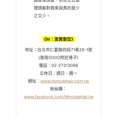
園整理頭髮，到台北去整
理頭髮對我來說真的是少
之又少。
《M：激賞髮型》
地址：台北市仁愛路四段71巷28-1號
(敦南SOGO附近巷子)
電話：02-27313088
公休日：週日、週一
網址：
www.mmodehair.com.tw
粉絲團：
www.facebook.com/MmodeHair.tw