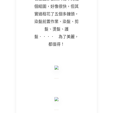
個組圖，好像很快，但其
實過程花了五個多鐘頭，
染髮前置作業、染髮、剪
髮、燙髮、護
髮．．．． 為了美麗，
都值得！