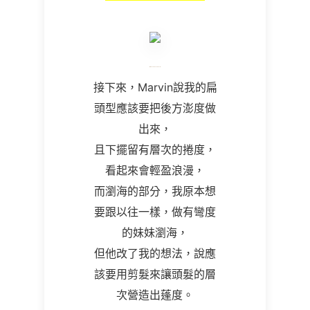
接下來，Marvin說我的扁
頭型應該要把後方澎度做
出來，
且下擺留有層次的捲度，
看起來會輕盈浪漫，
而瀏海的部分，我原本想
要跟以往一樣，做有彎度
的妹妹瀏海，
但他改了我的想法，說應
該要用剪髮來讓頭髮的層
次營造出蓬度。