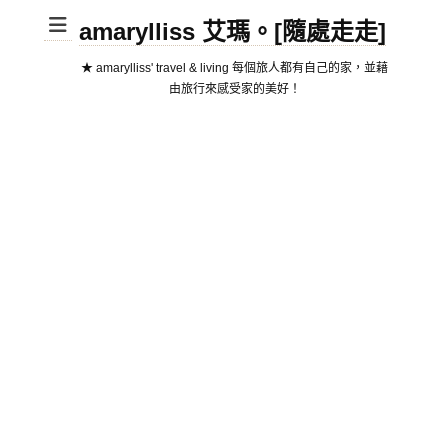
amarylliss 艾瑪。[隨處走走]
★ amarylliss' travel & living 每個旅人都有自己的家，並藉
由旅行來感受家的美好！