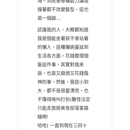
海。到底是哪種毅力讓我
撐著都不改變髮型，這也
是一個謎….
認識我的人，大概都知道
我是個能坐著就不會站著
的懶人，這種懶病蔓延到
生活各方面。花錢整理頭
髮這件事，其實對我來
說，也是又麻煩又花錢傷
神的事。然後，我從小到
大，都不是很愛漂亮，也
不懂得啥叫打扮(難怪注定
只能走旅遊美食部落客路
線啊!
哈哈) 一直到現在三四十