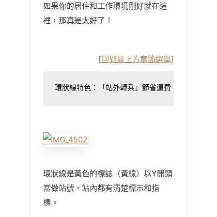
如果你的居住和工作環境剛好就在這
裡，那真是太好了！
[回到最上方章節選單]
環狀線特色：「站外轉乘」節省運費
環狀線是黃色的標誌（黃線）以Y開頭
當做站號，站內都有清楚標示和指
標。