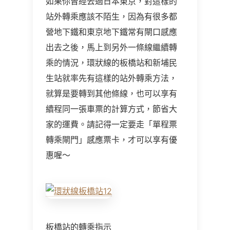
如果你曾經去過日本東京，對這樣的
站外轉乘應該不陌生，因為有很多都
營地下鐵和東京地下鐵常有閘口感應
出去之後，馬上到另外一條線繼續轉
乘的情況，環狀線的板橋站和新埔民
生站就率先有這樣的站外轉乘方法，
就算是要轉到其他條線，也可以享有
續程同一張車票的計算方式，節省大
家的運費。請記得一定要走「單程票
轉乘閘門」感應票卡，才可以享有優
惠喔～
板橋站的轉乘指示