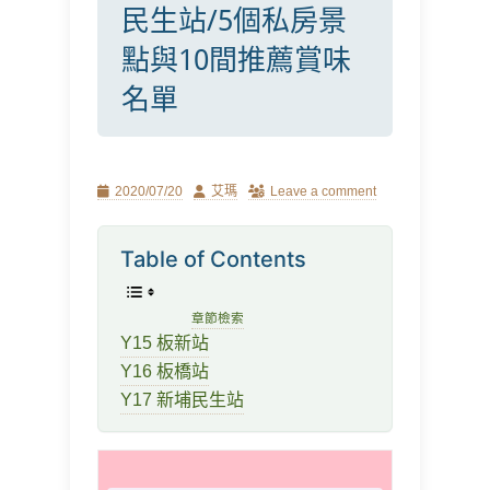
民生站/5個私房景
點與10間推薦賞味
名單
Posted
Author
2020/07/20
艾瑪
Leave a comment
on
Table of Contents
章節檢索
Y15 板新站
Y16 板橋站
Y17 新埔民生站