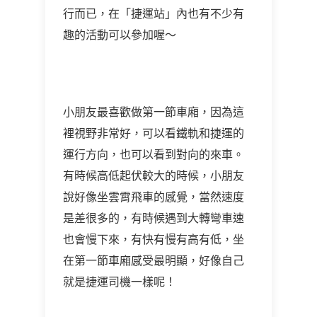
行而已，在「捷運站」內也有不少有
趣的活動可以參加喔～
小朋友最喜歡做第一節車廂，因為這
裡視野非常好，可以看鐵軌和捷運的
運行方向，也可以看到對向的來車。
有時候高低起伏較大的時候，小朋友
說好像坐雲霄飛車的感覺，當然速度
是差很多的，有時候遇到大轉彎車速
也會慢下來，有快有慢有高有低，坐
在第一節車廂感受最明顯，好像自己
就是捷運司機一樣呢！