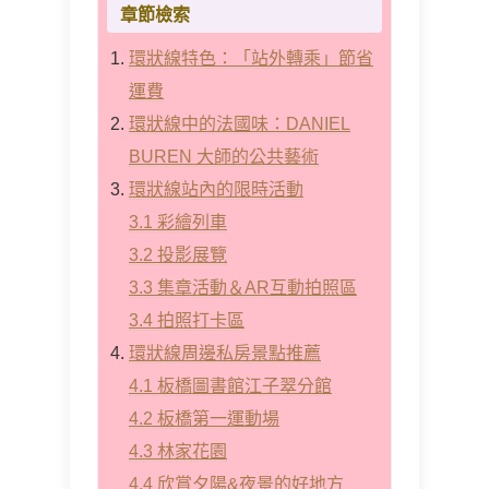
章節檢索
環狀線特色：「站外轉乘」節省
運費
環狀線中的法國味：DANIEL
BUREN 大師的公共藝術
環狀線站內的限時活動
3.1 彩繪列車
3.2 投影展覽
3.3 集章活動＆AR互動拍照區
3.4 拍照打卡區
環狀線周邊私房景點推薦
4.1 板橋圖書館江子翠分館
4.2 板橋第一運動場
4.3 林家花園
4.4 欣賞夕陽&夜景的好地方