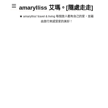
amarylliss 艾瑪。[隨處走走]
★ amarylliss' travel & living 每個旅人都有自己的家，並藉
由旅行來感受家的美好！