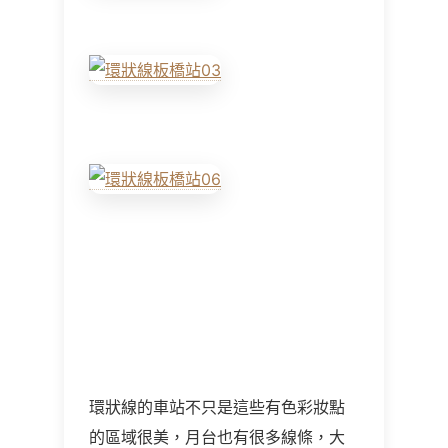
環狀線的車站不只是這些有色彩妝點
的區域很美，月台也有很多線條，大