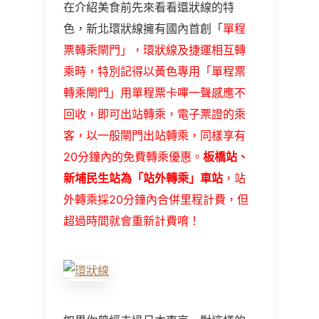
在介紹美食前先來看看還狀線的特
色，新北環狀線擁有國內首創「
單程
票轉乘閘門」，環狀線及捷運相互轉
乘時，特別記得以黃色專用「單程票
轉乘閘門」用單程票卡嗶一聲感應不
回收，即可出站轉乘，電子票證的乘
客，以一般閘門出站轉乘，同樣享有
20分鐘內的免費轉乘優惠。
板橋站、
新埔民生站為「站外轉乘」車站
，站
外轉乘採20分鐘內合併里程計費，但
超過時間就會重新計費唷！