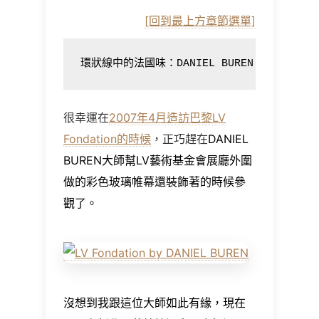
[回到最上方章節選單]
環狀線中的法國味：DANIEL BUREN 大師的公共
很幸運在
2007年4月造訪巴黎LV
Fondation的時候
，正巧趕在
DANIEL
BUREN大師幫LV藝術基金會展廳外圍
做的彩色玻璃帷幕還裝飾著的時候參
觀了。
沒想到我跟這位大師如此有緣，現在