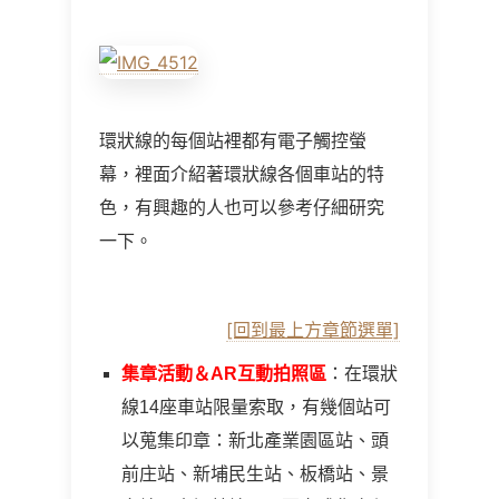
環狀線的每個站裡都有電子觸控螢
幕，裡面介紹著環狀線各個車站的特
色，有興趣的人也可以參考仔細研究
一下。
[回到最上方章節選單]
集章活動＆AR互動拍照區
：在環狀
線14座車站限量索取，有幾個站可
以蒐集印章：新北產業園區站、頭
前庄站、新埔民生站、板橋站、景