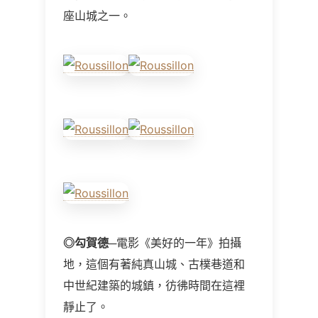
座山城之一。
◎
勾賀德
─電影《美好的一年》拍攝
地，這個有著純真山城、古樸巷道和
中世紀建築的城鎮，彷彿時間在這裡
靜止了。