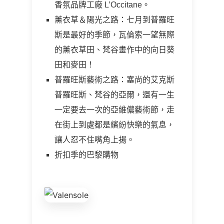
香氛品牌工廠 L’Occitane。
薰衣草＆陽光之路：七月到普羅旺
斯是最好的季節，瓦倫索一望無際
的薰衣草田、梵谷畫作中的向日葵
田和麥田！
普羅旺斯藝術之路：塞尚的艾克斯
普羅旺斯、梵谷的亞爾，還有一生
一定要去一次的亞維儂藝術節，走
在街上到處都是繽紛快樂的氣息，
讓人忍不住嘴角上揚。
折扣季的巴黎購物