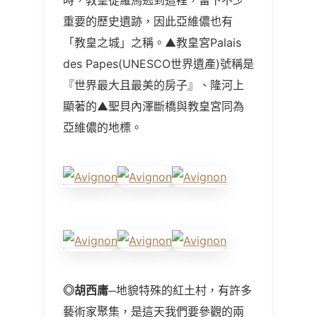
時，教皇從羅馬逃到這裡，留下不少
重要的歷史遺跡，因此亞維儂也有
「教皇之城」之稱。▲教皇宮Palais
des Papes(UNESCO世界遺產)號稱是
『世界最大且最美的房子』、隆河上
顯著的▲聖貝內澤斷橋與教皇宮同為
亞維儂的地標。
◎
胡西庸
─地貌特殊的紅土村，有許多
藝術家聚集，是這天我們要參觀的兩