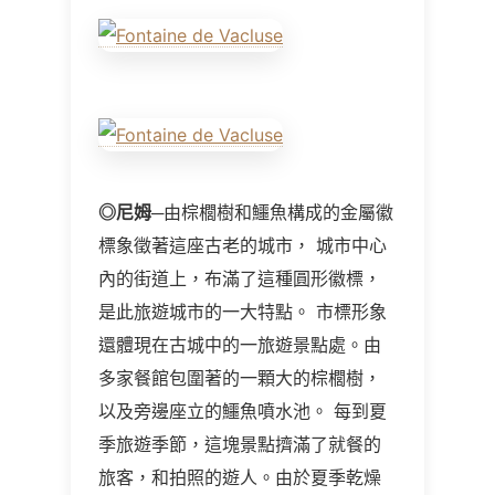
◎
尼姆
─由棕櫚樹和鱷魚構成的金屬徽
標象徵著這座古老的城市， 城市中心
內的街道上，布滿了這種圓形徽標，
是此旅遊城市的一大特點。 市標形象
還體現在古城中的一旅遊景點處。由
多家餐館包圍著的一顆大的棕櫚樹，
以及旁邊座立的鱷魚噴水池。 每到夏
季旅遊季節，這塊景點擠滿了就餐的
旅客，和拍照的遊人。由於夏季乾燥