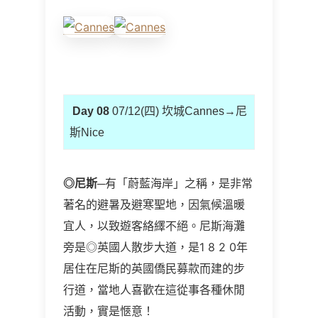
Day 08
07/12(四) 坎城Cannes→尼
斯Nice
◎
尼斯
─有「蔚藍海岸」之稱，是非常
著名的避暑及避寒聖地，因氣候溫暖
宜人，以致遊客絡繹不絕。尼斯海灘
旁是◎英國人散步大道，是1 8 2 0年
居住在尼斯的英國僑民募款而建的步
行道，當地人喜歡在這從事各種休閒
活動，實是愜意！