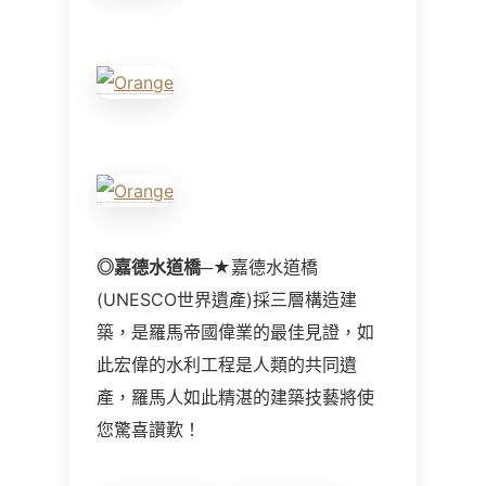
◎
嘉德水道橋
─★嘉德水道橋
(UNESCO世界遺產)採三層構造建
築，是羅馬帝國偉業的最佳見證，如
此宏偉的水利工程是人類的共同遺
產，羅馬人如此精湛的建築技藝將使
您驚喜讚歎！