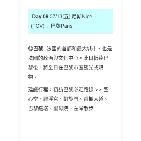
Day 09
07/13(五) 尼斯Nice
(TGV)→ 巴黎Paris
◎
巴黎
─法國的首都和最大城市，也是
法國的政治與文化中心。此日抵達巴
黎後，將全日在巴黎市區觀光或購
物。
建議行程：初訪巴黎必走路線 >> 聖
心堂、羅浮宮、凱旋門、香榭大道、
巴黎鐵塔、聖母院、左岸散步