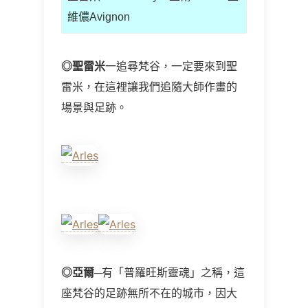
維儂Avignon
◎
聖雷米
一追尋梵谷，一定要來到聖
雷米，在這裡讓我們追隨大師作畫的
場景與足跡。
◎
亞爾
─有「普羅旺斯靈魂」之稱，這
座梵谷的足跡無所不在的城市，因大