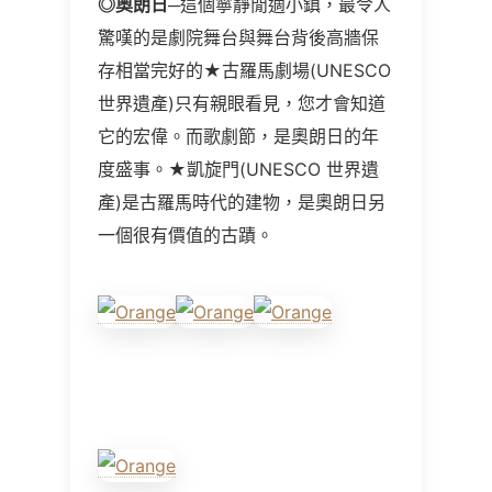
◎
奧朗日
─這個寧靜閒適小鎮，最令人
驚嘆的是劇院舞台與舞台背後高牆保
存相當完好的★古羅馬劇場(UNESCO
世界遺產)只有親眼看見，您才會知道
它的宏偉。而歌劇節，是奧朗日的年
度盛事。★凱旋門(UNESCO 世界遺
產)是古羅馬時代的建物，是奧朗日另
一個很有價值的古蹟。