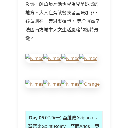
炎熱，鱷魚噴水池也成為兒童嬉戲的
地方。大人在旁就餐或者品味咖啡，
孩童則在一旁遊樂嬉戲。 完全展露了
法國南方城市人文生活風格的獨特景
緻。
Day 05
07/9(一) 亞維儂Avignon→
聖雷米Saint-Remy→亞爾Arles→亞