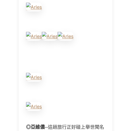
◎
亞維儂
─
這趟旅行正好碰上舉世聞名