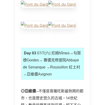
Day 03
07/7(六) 尼姆Nîmes→勾賀
德Gordes→ 賽儂克修道院Abbaye
de Senanque →Roussillon 紅土村
→亞維儂Avignon
◎
亞維儂
─不僅是普羅旺斯最熱鬧的都
市，也是歷史悠久的古城，14世紀