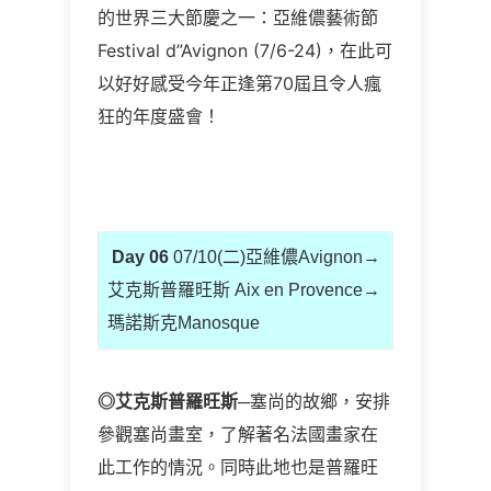
的世界三大節慶之一：亞維儂藝術節
Festival d”Avignon (7/6-24)，在此可
以好好感受今年正逢第70屆且令人瘋
狂的年度盛會！
Day 06
07/10(二)亞維儂Avignon→
艾克斯普羅旺斯 Aix en Provence→
瑪諾斯克Manosque
◎
艾克斯普羅旺斯
─塞尚的故鄉，安排
參觀塞尚畫室，了解著名法國畫家在
此工作的情況。同時此地也是普羅旺