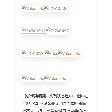
【◎
卡斯泰朗
─凡頓狹谷區中一個中古
世紀小鎮，街道和街景跟普羅旺斯區
域不太一樣，是拿破崙道上重要的樞