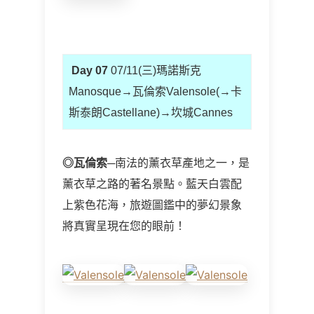
Day 07
07/11(三)瑪諾斯克
Manosque→瓦倫索Valensole(→卡
斯泰朗Castellane)→坎城Cannes
◎
瓦倫索
─南法的薰衣草產地之一，是
薰衣草之路的著名景點。藍天白雲配
上紫色花海，旅遊圖鑑中的夢幻景象
將真實呈現在您的眼前！