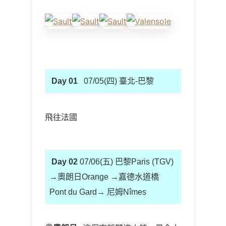
Day 01
07/05(四) 臺北-巴黎
飛往法國
Day 02
07/06(五) 巴黎Paris (TGV)
→奧朗日Orange →嘉德水道橋
Pont du Gard→ 尼姆Nîmes