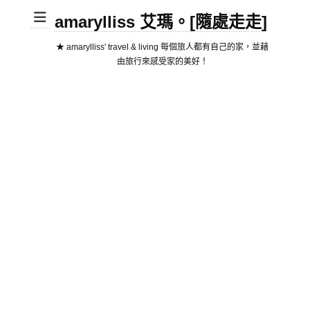
amarylliss 艾瑪。[隨處走走]
★ amarylliss' travel & living 每個旅人都有自己的家，並藉
由旅行來感受家的美好！