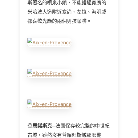
斯著名的噴泉小鎮，不能錯過寬廣的
米哈波大道附近塞尚、左拉、海明威
都喜歡光顧的兩個男孩咖啡。
◎
馬諾斯克
─法國保存較完整的中世紀
古城，雖然沒有普羅旺斯城那麼艷