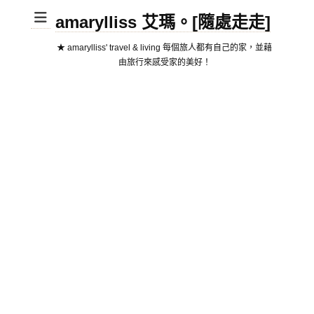
amarylliss 艾瑪。[隨處走走]
★ amarylliss' travel & living 每個旅人都有自己的家，並藉
由旅行來感受家的美好！