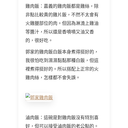
雞肉飯：嘉義的雞肉飯都是雞絲，除
非點比較貴的雞片飯，不然不太會有
火雞腿部位的肉。但因為淋澆上雞油
等醬汁，所以還是香噴噴又油又香
的，很好吃。
郭家的雞肉飯白飯本身煮得挺好的，
我很怕吃到濕濕黏黏那種白飯，但這
裡煮得挺好的。所以搭配上正宗的火
雞肉絲，怎樣都不會失誤。
滷肉飯：這碗是對雞肉飯沒有特別喜
好，但可以接受滷肉飯的老公點的。