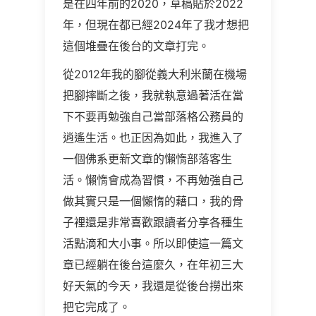
是在四年前的2020，草稿貼於2022
年，但現在都已經2024年了我才想把
這個堆疊在後台的文章打完。
從2012年我的腳從義大利米蘭在機場
把腳摔斷之後，我就執意過著活在當
下不要再勉強自己當部落格公務員的
逍遙生活。也正因為如此，我進入了
一個佛系更新文章的懶惰部落客生
活。懶惰會成為習慣，不再勉強自己
做其實只是一個懶惰的藉口，我的骨
子裡還是非常喜歡跟讀者分享各種生
活點滴和大小事。所以即使這一篇文
章已經躺在後台這麼久，在年初三大
好天氣的今天，我還是從後台撈出來
把它完成了。