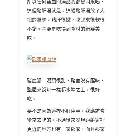
所以任何補血的湯品我都會叫來喝，
這個豬肝湯就是。這裡豬肝湯放了大
把的薑絲，豬肝很嫩，吃起來很軟很
不錯。主要是吃得到食材的新鮮美
味。
豬血湯：湯頭很甜，豬血沒有腥味，
整體來說每一樣都水準之上，很好
吃。
要不是因為這裡不好停車，我應該會
蠻常去吃的。不過後來發現距離家裡
更近的地方也有一家郭家，而且那家